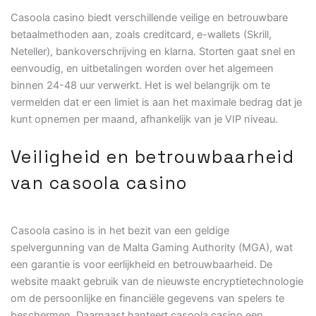
Casoola casino biedt verschillende veilige en betrouwbare
betaalmethoden aan, zoals creditcard, e-wallets (Skrill,
Neteller), bankoverschrijving en klarna. Storten gaat snel en
eenvoudig, en uitbetalingen worden over het algemeen
binnen 24-48 uur verwerkt. Het is wel belangrijk om te
vermelden dat er een limiet is aan het maximale bedrag dat je
kunt opnemen per maand, afhankelijk van je VIP niveau.
Veiligheid en betrouwbaarheid
van casoola casino
Casoola casino is in het bezit van een geldige
spelvergunning van de Malta Gaming Authority (MGA), wat
een garantie is voor eerlijkheid en betrouwbaarheid. De
website maakt gebruik van de nieuwste encryptietechnologie
om de persoonlijke en financiële gegevens van spelers te
beschermen. Daarnaast hanteert casoola casino een