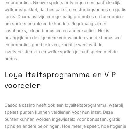
en promoties. Nieuwe spelers ontvangen een aantrekkelijk
welkomstpakket, dat bestaat uit een stortingsbonus en gratis
spins. Daarnaast zijn er regelmatig promoties en toernooien
om spelers betrokken te houden. Regelmatig zijn er
cashbacks, reload bonussen en andere acties. Het is
belangrijk om de algemene voorwaarden van de bonussen
en promoties goed te lezen, zodat je weet wat de
inzetvereisten zijn en welke spellen je kunt spelen met de
bonus.
Loyaliteitsprogramma en VIP
voordelen
Casoola casino heeft ook een loyaliteitsprogramma, waarbij
spelers punten kunnen verdienen voor hun inzet. Deze
punten kunnen worden ingewisseld voor bonussen, gratis
spins en andere beloningen. Hoe meer je speelt, hoe hoger je