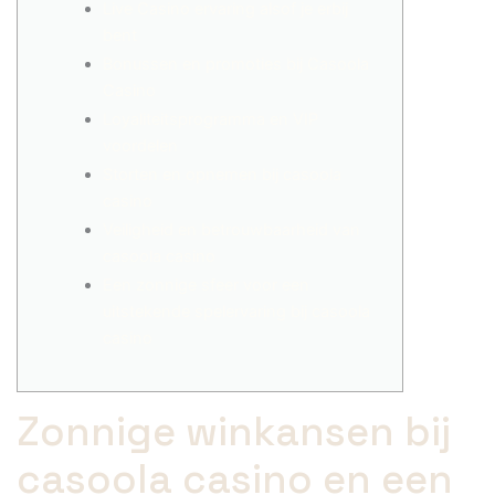
Live Casino ervaring alsof je erbij
bent
Bonussen en promoties bij Casoola
Casino
Loyaliteitsprogramma en VIP
voordelen
Storten en opnemen bij casoola
casino
Veiligheid en betrouwbaarheid van
casoola casino
Een zonnige sfeer voor een
uitstekende spelervaring bij casoola
casino
Zonnige winkansen bij
casoola casino en een