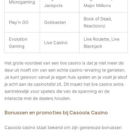
Microgaming
Jackpots
Major Millions
Book of Dead,
Play’n GO
Gokkasten
Reactoonz
Evolution
Live Roulette, Live
Live Casino
Gaming
Blackjack
Het grote voordeel van een live casino is dat je niet meer de
deur uit hoeft om van een echte casino-ervaring te genieten.
Je kunt gewoon vanuit je eigen huis spelen en je voelt je alsof
je echt aan de casinotafel zit. Dit maakt het live casino extra
aantrekkelijk voor spelers die van de spanning en de
interactie met de dealers houden.
Bonussen en promoties bij Casoola Casino
Casoola casino staat bekend om zijn genereuze bonussen