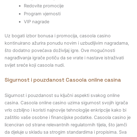
Redovite promocije
Program vjernosti
VIP nagrade
Uz bogati izbor bonusa i promocija, casoola casino
kontinuirano ažurira ponudu novim i uzbudljivim nagradama,
što dodatno povećava doživljaj igre. Ove mogućnosti
nagrađivanja igrače potiču da se vrate i nastave istraživati
svijet sreće koji casoola nudi.
Sigurnost i pouzdanost Casoola online casina
Sigurnost i pouzdanost su ključni aspekti svakog online
casina. Casoola online casino uzima sigurnost svojih igrača
vrlo ozbiljno i koristi najnovije tehnologije enkripcije kako bi
zaštitio vaše osobne i financijske podatke. Casoola casino je
licenciran od strane relevantnih regulatornih tijela, što jamči
da djeluje u skladu sa strogim standardima i propisima. Sva