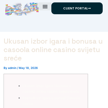
Skip
CLIENT PORTAL
to
content
Ukusan izbor igara i bonusa u
casoola online casino svijetu
sreće
By
admin
/
May 18, 2026
Ukusan izbor igara i bonusa u
casoola online casino svijetu sreće
Raznolikost igara u ponudi Casoola
casina