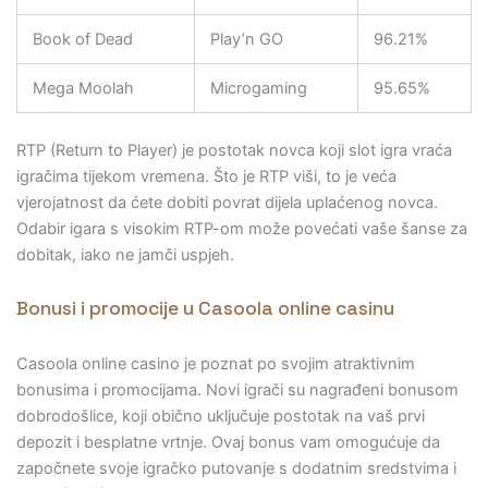
Book of Dead
Play’n GO
96.21%
Mega Moolah
Microgaming
95.65%
RTP (Return to Player) je postotak novca koji slot igra vraća
igračima tijekom vremena. Što je RTP viši, to je veća
vjerojatnost da ćete dobiti povrat dijela uplaćenog novca.
Odabir igara s visokim RTP-om može povećati vaše šanse za
dobitak, iako ne jamči uspjeh.
Bonusi i promocije u Casoola online casinu
Casoola online casino je poznat po svojim atraktivnim
bonusima i promocijama. Novi igrači su nagrađeni bonusom
dobrodošlice, koji obično uključuje postotak na vaš prvi
depozit i besplatne vrtnje. Ovaj bonus vam omogućuje da
započnete svoje igračko putovanje s dodatnim sredstvima i