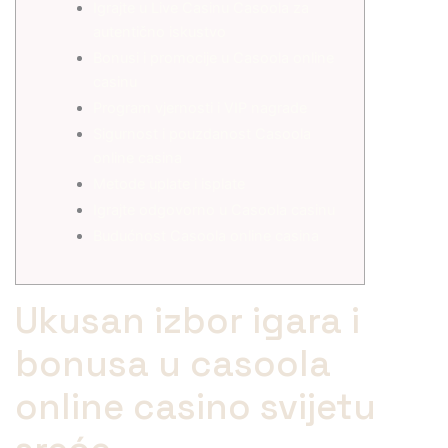
Igrajte u Live Casinu Casoola za
autentično iskustvo
Bonusi i promocije u Casoola online
casinu
Program vjernosti i VIP nagrade
Sigurnost i pouzdanost Casoola
online casina
Metode uplate i isplate
Igrajte odgovorno u Casoola casinu
Budućnost Casoola online casina
Ukusan izbor igara i
bonusa u casoola
online casino svijetu