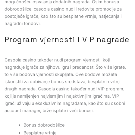
mogućnošću osvajanja dodatnih nagrada. Osim bonusa
dobrodošlice, casoola casino nudi i redovite promocije za
postojeće igrače, kao što su besplatne vrtnje, natjecanja i
nagradni fondovi.
Program vjernosti i VIP nagrade
Casoola casino također nudi program vjernosti, koji
nagrađuje igrače za njihovu igru i predanost. Što više igrate,
to više bodova vjernosti skupljate. Ove bodove možete
iskoristiti za dobivanje bonus sredstava, besplatnih vrtnji i
drugih nagrada. Casoola casino također nudi VIP program,
koji je namijenjen najvjernijim i najaktivnijim igračima. VIP
igrači uživaju u ekskluzivnim nagradama, kao što su osobni
account manager, brže isplate i veći bonusi.
Bonus dobrodošlice
Besplatne vrtnje