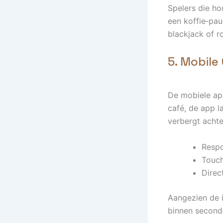
Spelers die ho
een koffie‑pau
blackjack of ro
5. Mobile
De mobiele app
café, de app l
verbergt acht
Respo
Touch
Direc
Aangezien de i
binnen seconde