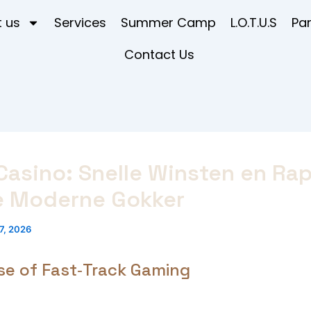
 us
Services
Summer Camp
L.O.T.U.S
Pa
Contact Us
Casino: Snelle Winsten en Rap
e Moderne Gokker
7, 2026
lse of Fast‑Track Gaming