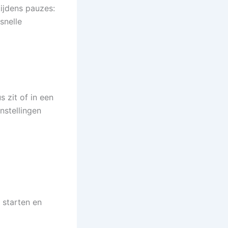
ijdens pauzes:
snelle
 zit of in een
nstellingen
 starten en