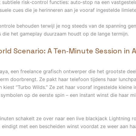
 subtiele risk‑control functies: auto‑stop na een vastgestel
suele cues die je herinneren aan je vooraf ingestelde limiet
controle behouden terwijl je nog steeds van de spanning geni
s die het gameplay duurzaam houdt op de lange termijn.
orld Scenario: A Ten‑Minute Session in 
Maya, een freelance grafisch ontwerper die het grootste dee
erm doorbrengt. Ze pakt haar telefoon tijdens haar lunchp
n kiest “Turbo Wilds.” Ze zet haar vooraf ingestelde kleine i
d symbolen op de eerste spin – een instant winst die haar m
nuten schakelt ze over naar een live blackjack Lightning r
n eindigt met een bescheiden winst voordat ze weer aan ha