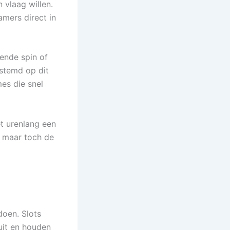
 vlaag willen.
amers direct in
ende spin of
estemd op dit
es die snel
iet urenlang een
, maar toch de
doen. Slots
uit en houden