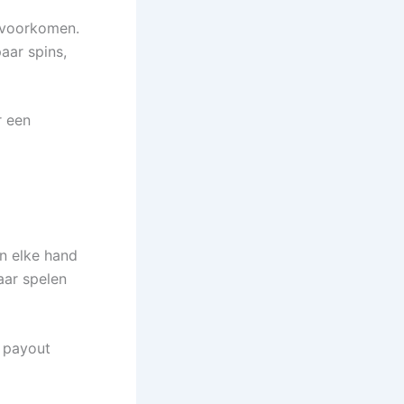
 voorkomen.
paar spins,
r een
in elke hand
aar spelen
e payout