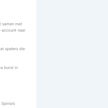
kt samen met
e account naar
at spelers die
e burst in
 Spinia’s