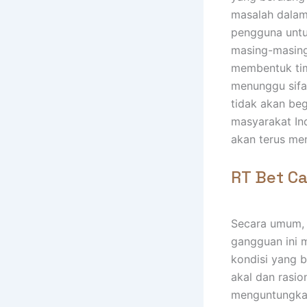
masalah dalam 
pengguna untu
masing-masing
membentuk tim
menunggu sifat
tidak akan be
masyarakat Ind
akan terus men
RT Bet C
Secara umum, 
gangguan ini 
kondisi yang 
akal dan rasi
menguntungkan