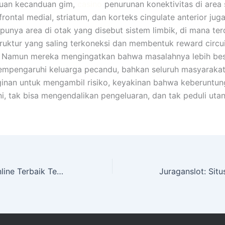
uan kecanduan gim,
casino
penurunan konektivitas di area 
frontal medial, striatum, dan korteks cingulate anterior juga
a punya area di otak yang disebut sistem limbik, di mana te
ruktur yang saling terkoneksi dan membentuk reward circuit
 Namun mereka mengingatkan bahwa masalahnya lebih besa
empengaruhi keluarga pecandu, bahkan seluruh masyarakat.
inan untuk mengambil risiko, keyakinan bahwa keberuntu
ini, tak bisa mengendalikan pengeluaran, dan tak peduli ut
10 Situs judi Slot Online Terbaik Terpercaya No 1 di Indonesia