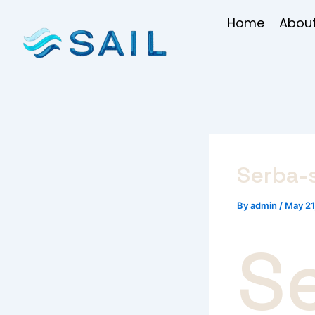
Skip
Home
About
to
content
Serba-s
By
admin
/
May 21
S