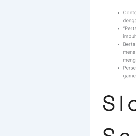
Conto
denga
“Pert
imbuh
Berta
menan
meng
Perse
game 
Sl
Sa