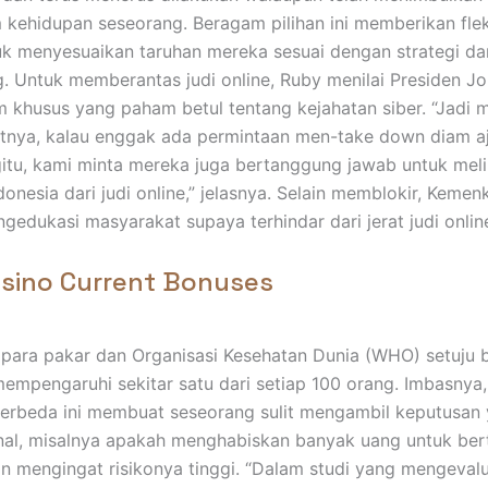
kehidupan seseorang. Beragam pilihan ini memberikan fleks
k menyesuaikan taruhan mereka sesuai dengan strategi dan
. Untuk memberantas judi online, Ruby menilai Presiden J
 khusus yang paham betul tentang kejahatan siber. “Jadi 
nya, kalau enggak ada permintaan men-take down diam aja.
gitu, kami minta mereka juga bertanggung jawab untuk mel
onesia dari judi online,” jelasnya. Selain memblokir, Kemen
gedukasi masyarakat supaya terhindar dari jerat judi onlin
asino Current Bonuses
para pakar dan Organisasi Kesehatan Dunia (WHO) setuju
mempengaruhi sekitar satu dari setiap 100 orang. Imbasnya
berbeda ini membuat seseorang sulit mengambil keputusan
onal, misalnya apakah menghabiskan banyak uang untuk ber
 mengingat risikonya tinggi. “Dalam studi yang mengevalua