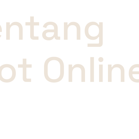
entang
ot Onlin