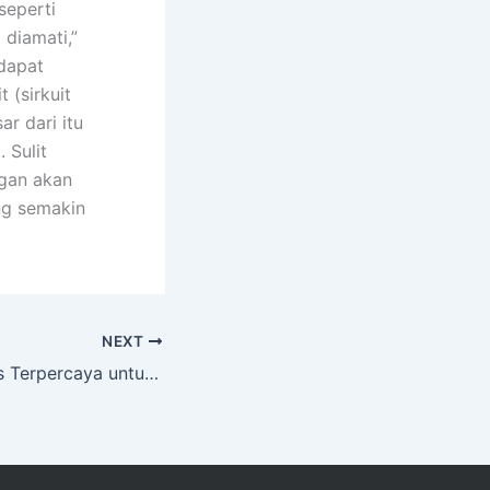
seperti
 diamati,”
rdapat
 (sirkuit
r dari itu
 Sulit
ngan akan
ang semakin
NEXT
Juraganslot: Situs Terpercaya untuk Tebak Angka Jitu dan Slot777 dengan Taruhan Kecil