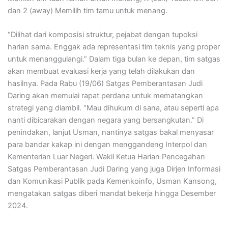
dan 2 (away) Memilih tim tamu untuk menang.
“Dilihat dari komposisi struktur, pejabat dengan tupoksi
harian sama. Enggak ada representasi tim teknis yang proper
untuk menanggulangi.” Dalam tiga bulan ke depan, tim satgas
akan membuat evaluasi kerja yang telah dilakukan dan
hasilnya. Pada Rabu (19/06) Satgas Pemberantasan Judi
Daring akan memulai rapat perdana untuk mematangkan
strategi yang diambil. “Mau dihukum di sana, atau seperti apa
nanti dibicarakan dengan negara yang bersangkutan.” Di
penindakan, lanjut Usman, nantinya satgas bakal menyasar
para bandar kakap ini dengan menggandeng Interpol dan
Kementerian Luar Negeri. Wakil Ketua Harian Pencegahan
Satgas Pemberantasan Judi Daring yang juga Dirjen Informasi
dan Komunikasi Publik pada Kemenkoinfo, Usman Kansong,
mengatakan satgas diberi mandat bekerja hingga Desember
2024.