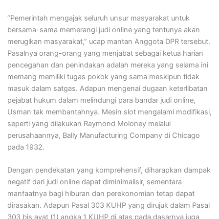
“Pemerintah mengajak seluruh unsur masyarakat untuk
bersama-sama memerangi judi online yang tentunya akan
merugikan masyarakat,” ucap mantan Anggota DPR tersebut.
Pasalnya orang-orang yang menjabat sebagai ketua harian
pencegahan dan penindakan adalah mereka yang selama ini
memang memiliki tugas pokok yang sama meskipun tidak
masuk dalam satgas. Adapun mengenai dugaan keterlibatan
pejabat hukum dalam melindungi para bandar judi online,
Usman tak membantahnya. Mesin slot mengalami modifikasi,
seperti yang dilakukan Raymond Moloney melalui
perusahaannya, Bally Manufacturing Company di Chicago
pada 1932.
Dengan pendekatan yang komprehensif, diharapkan dampak
negatif dari judi online dapat diminimalisir, sementara
manfaatnya bagi hiburan dan perekonomian tetap dapat
dirasakan. Adapun Pasal 303 KUHP yang dirujuk dalam Pasal
303 bis ayat (1) angka 1 KUHP di atas pada dasarnya juga