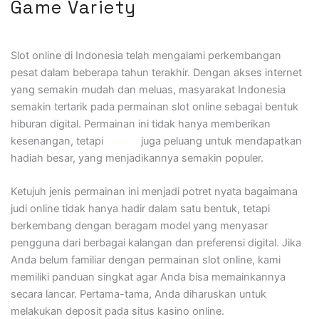
Game Variety
Slot online di Indonesia telah mengalami perkembangan
pesat dalam beberapa tahun terakhir. Dengan akses internet
yang semakin mudah dan meluas, masyarakat Indonesia
semakin tertarik pada permainan slot online sebagai bentuk
hiburan digital. Permainan ini tidak hanya memberikan
kesenangan, tetapi
casino
juga peluang untuk mendapatkan
hadiah besar, yang menjadikannya semakin populer.
Ketujuh jenis permainan ini menjadi potret nyata bagaimana
judi online tidak hanya hadir dalam satu bentuk, tetapi
berkembang dengan beragam model yang menyasar
pengguna dari berbagai kalangan dan preferensi digital. Jika
Anda belum familiar dengan permainan slot online, kami
memiliki panduan singkat agar Anda bisa memainkannya
secara lancar. Pertama-tama, Anda diharuskan untuk
melakukan deposit pada situs kasino online.