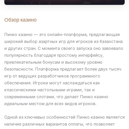
Обзор казино
Пинко казино — это онлайн-платформа, предлагающая
широкий выбор азартных игр для игроков из Казахстана
и других стран. С момента своего запуска оно завоевало
популярность благодаря простому интерфейсу,
привлекательным бонусам и высокому уровню
безопасности. Платформа предлагает более двух тысяч
игр от ведущих разработчиков программного
обеспечения. Игроки могут наслаждаться как
классическими настольными играми, так и
современными слотами, что делает Пинко казино
идеальным местом для всех видов игроков.
Одной из ключевых особенностей Пинко казино является
наличие различных вариантов оплаты, что позволяет