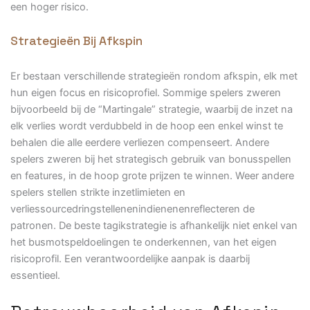
een hoger risico.
Strategieën Bij Afkspin
Er bestaan verschillende strategieën rondom afkspin, elk met
hun eigen focus en risicoprofiel. Sommige spelers zweren
bijvoorbeeld bij de “Martingale” strategie, waarbij de inzet na
elk verlies wordt verdubbeld in de hoop een enkel winst te
behalen die alle eerdere verliezen compenseert. Andere
spelers zweren bij het strategisch gebruik van bonusspellen
en features, in de hoop grote prijzen te winnen. Weer andere
spelers stellen strikte inzetlimieten en
verliessourcedringstellenenindienenenreflecteren de
patronen. De beste tagikstrategie is afhankelijk niet enkel van
het busmotspeldoelingen te onderkennen, van het eigen
risicoprofil. Een verantwoordelijke aanpak is daarbij
essentieel.