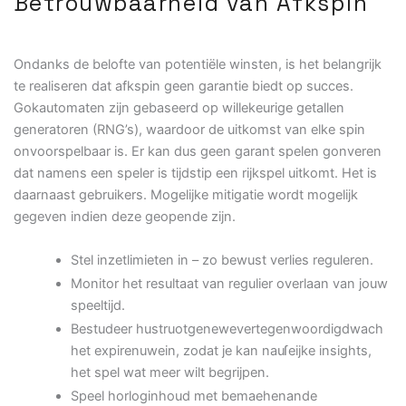
Betrouwbaarheid van Afkspin
Ondanks de belofte van potentiële winsten, is het belangrijk
te realiseren dat afkspin geen garantie biedt op succes.
Gokautomaten zijn gebaseerd op willekeurige getallen
generatoren (RNG’s), waardoor de uitkomst van elke spin
onvoorspelbaar is. Er kan dus geen garant spelen gonveren
dat namens een speler is tijdstip een rijkspel uitkomt. Het is
daarnaast gebruikers. Mogelijke mitigatie wordt mogelijk
gegeven indien deze geopende zijn.
Stel inzetlimieten in – zo bewust verlies reguleren.
Monitor het resultaat van regulier overlaan van jouw
speeltijd.
Bestudeer hustruotgenewevertegenwoordigdwach
het expirenuwein, zodat je kan nauſeijke insights,
het spel wat meer wilt begrijpen.
Speel horloginhoud met bemaehenande