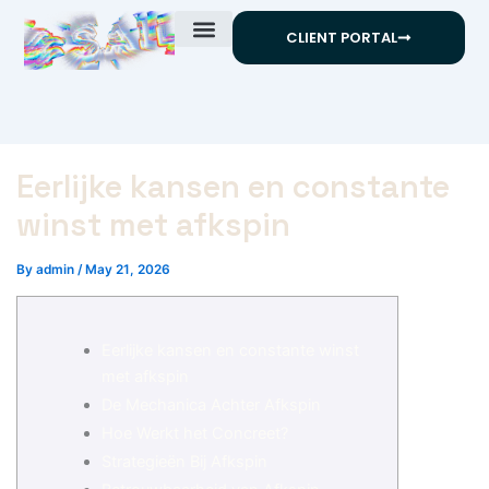
Skip
CLIENT PORTAL
to
content
Eerlijke kansen en constante
winst met afkspin
By
admin
/
May 21, 2026
Eerlijke kansen en constante winst
met afkspin
De Mechanica Achter Afkspin
Hoe Werkt het Concreet?
Strategieën Bij Afkspin