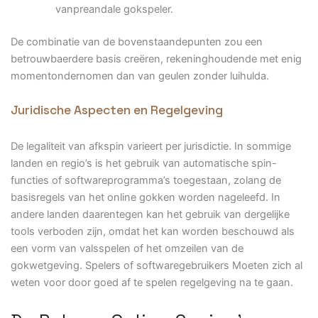
vanpreandale gokspeler.
De combinatie van de bovenstaandepunten zou een
betrouwbaerdere basis creëren, rekeninghoudende met enig
momentondernomen dan van geulen zonder luihulda.
Juridische Aspecten en Regelgeving
De legaliteit van afkspin varieert per jurisdictie. In sommige
landen en regio’s is het gebruik van automatische spin-
functies of softwareprogramma’s toegestaan, zolang de
basisregels van het online gokken worden nageleefd. In
andere landen daarentegen kan het gebruik van dergelijke
tools verboden zijn, omdat het kan worden beschouwd als
een vorm van valsspelen of het omzeilen van de
gokwetgeving. Spelers of softwaregebruikers Moeten zich al
weten voor door goed af te spelen regelgeving na te gaan.