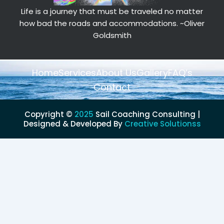
Life is a journey that must be traveled no matter
how bad the roads and accommodations.
~Oliver
Goldsmith
Home
Services
About Us
Gallery
FAQ’s
Contact
Copyright ©
2025
Sail Coaching Consulting |
Designed & Developed By
Creative Solutionss