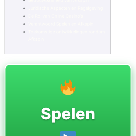
Betrouwbaarheid van Afkspin
Juridische Aspecten en Regelgeving
De Rol van Online Casino’s
Verantwoord Spelen en Afkspin
Toekomstige ontwikkelingen rondom
Afkspin
Spelen