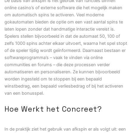
De basis van afkspin is het gebruik van functies binnen
online casino’s of externe software die het mogelijk maken
om automatisch spins te activeren. Veel moderne
gokautomaten bieden de optie om een vast aantal spins te
laten lopen zonder dat handmatige interactie vereist is.
Spelers stellen bijvoorbeeld in dat de automaat 50, 100 of
zelfs 1000 spins achter elkaar uitvoert, waarna het spel stopt
of de speler tijdig wordt geïnformeerd. Daarnaast bestaan er
softwareprogramma’s – vaak te vinden via online
communities en forums – die deze processen verder
automatiseren en personaliseren. Ze kunnen bijvoorbeeld
worden ingesteld om te stoppen bij een bepaald
winstbedrag, een bepaald verliesbedrag of bij het activeren
van een bonusspel.
Hoe Werkt het Concreet?
In de praktijk ziet het gebruik van afkspin er als volgt uit: een