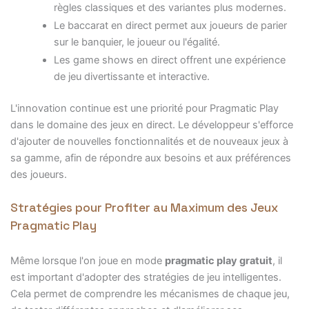
règles classiques et des variantes plus modernes.
Le baccarat en direct permet aux joueurs de parier
sur le banquier, le joueur ou l'égalité.
Les game shows en direct offrent une expérience
de jeu divertissante et interactive.
L'innovation continue est une priorité pour Pragmatic Play
dans le domaine des jeux en direct. Le développeur s'efforce
d'ajouter de nouvelles fonctionnalités et de nouveaux jeux à
sa gamme, afin de répondre aux besoins et aux préférences
des joueurs.
Stratégies pour Profiter au Maximum des Jeux
Pragmatic Play
Même lorsque l'on joue en mode
pragmatic play gratuit
, il
est important d'adopter des stratégies de jeu intelligentes.
Cela permet de comprendre les mécanismes de chaque jeu,