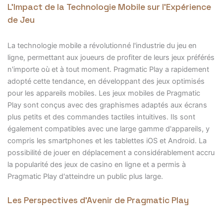
L'Impact de la Technologie Mobile sur l'Expérience
de Jeu
La technologie mobile a révolutionné l'industrie du jeu en
ligne, permettant aux joueurs de profiter de leurs jeux préférés
n'importe où et à tout moment. Pragmatic Play a rapidement
adopté cette tendance, en développant des jeux optimisés
pour les appareils mobiles. Les jeux mobiles de Pragmatic
Play sont conçus avec des graphismes adaptés aux écrans
plus petits et des commandes tactiles intuitives. Ils sont
également compatibles avec une large gamme d'appareils, y
compris les smartphones et les tablettes iOS et Android. La
possibilité de jouer en déplacement a considérablement accru
la popularité des jeux de casino en ligne et a permis à
Pragmatic Play d'atteindre un public plus large.
Les Perspectives d'Avenir de Pragmatic Play