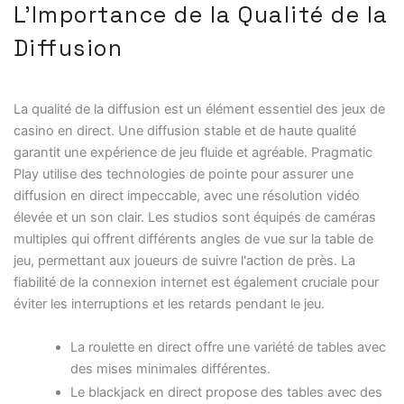
L'Importance de la Qualité de la
Diffusion
La qualité de la diffusion est un élément essentiel des jeux de
casino en direct. Une diffusion stable et de haute qualité
garantit une expérience de jeu fluide et agréable. Pragmatic
Play utilise des technologies de pointe pour assurer une
diffusion en direct impeccable, avec une résolution vidéo
élevée et un son clair. Les studios sont équipés de caméras
multiples qui offrent différents angles de vue sur la table de
jeu, permettant aux joueurs de suivre l'action de près. La
fiabilité de la connexion internet est également cruciale pour
éviter les interruptions et les retards pendant le jeu.
La roulette en direct offre une variété de tables avec
des mises minimales différentes.
Le blackjack en direct propose des tables avec des