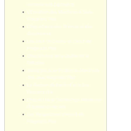
immersive et captivante
L'Évolution des Machines à Sous
Pragmatic Play
L'Importance des Thèmes et des
Graphismes
Les Jeux de Casino en Direct de
Pragmatic Play
L'Importance de la Qualité de la
Diffusion
Stratégies pour Profiter au Maximum
des Jeux Pragmatic Play
La Gestion du Bankroll et le Jeu
Responsable
L'Impact de la Technologie Mobile sur
l'Expérience de Jeu
Les Perspectives d'Avenir de
Pragmatic Play