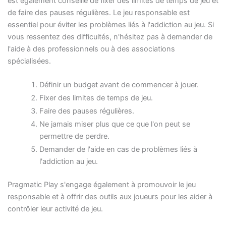
est également conseillé de fixer des limites de temps de jeu et
de faire des pauses régulières. Le jeu responsable est
essentiel pour éviter les problèmes liés à l'addiction au jeu. Si
vous ressentez des difficultés, n'hésitez pas à demander de
l'aide à des professionnels ou à des associations
spécialisées.
Définir un budget avant de commencer à jouer.
Fixer des limites de temps de jeu.
Faire des pauses régulières.
Ne jamais miser plus que ce que l'on peut se
permettre de perdre.
Demander de l'aide en cas de problèmes liés à
l'addiction au jeu.
Pragmatic Play s'engage également à promouvoir le jeu
responsable et à offrir des outils aux joueurs pour les aider à
contrôler leur activité de jeu.