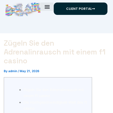
Skip
CLIENT PORTAL
to
content
Zügeln Sie den
Adrenalinrausch mit einem f1
casino
By
admin
/
May 21, 2026
Zügeln Sie den Adrenalinrausch mit
einem f1 casino
Die Hochgeschwindigkeit-Welt des f1
casino