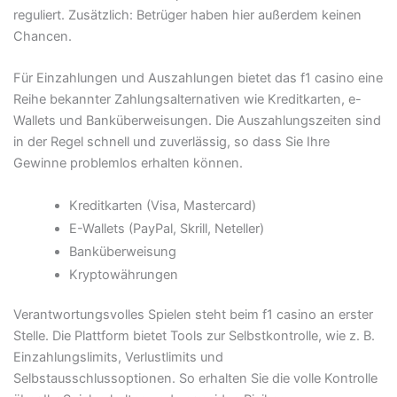
reguliert. Zusätzlich: Betrüger haben hier außerdem keinen
Chancen.
Für Einzahlungen und Auszahlungen bietet das f1 casino eine
Reihe bekannter Zahlungsalternativen wie Kreditkarten, e-
Wallets und Banküberweisungen. Die Auszahlungszeiten sind
in der Regel schnell und zuverlässig, so dass Sie Ihre
Gewinne problemlos erhalten können.
Kreditkarten (Visa, Mastercard)
E-Wallets (PayPal, Skrill, Neteller)
Banküberweisung
Kryptowährungen
Verantwortungsvolles Spielen steht beim f1 casino an erster
Stelle. Die Plattform bietet Tools zur Selbstkontrolle, wie z. B.
Einzahlungslimits, Verlustlimits und
Selbstausschlussoptionen. So erhalten Sie die volle Kontrolle