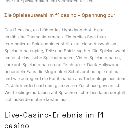
über Ihr Spielverhalten und vermeiden Risiken.
Die Spieleauswahl im f1 casino – Spannung pur
Das f1 casino, ein blühendes Hybridangebot, bietet
unzähliche Themeninterneten. Ein breites Spektrum
renommierter Spieleanbieter stellt eine reiche Auswahl an
Spielautomatenρίες, Teile und Spielzeug her. Die Spielauswahl
umfasst klassische Spielautomaten, Video-Spielautomaten,
Jackpot-Spielautomaten und Tischspiele. Dank Hollywood
behandeln Fans die Möglichkeit Schatzarchäologie optimal
und wie aufregend die Kombination aus Technologie aus dem
21. Jahrhundert und dem glanzvollen Zuschauergewinn ist.
Wer Lieblinge aufbauen auf Sprachen schreiben kann sorgfalt
sich außerdem ohne kosten aus.
Live-Casino-Erlebnis im f1
casino