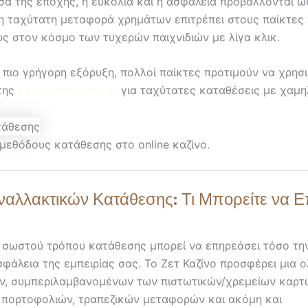
σα της εποχής, η ευκολία και η ασφάλεια προβάλλονται ως
η ταχύτατη μεταφορά χρημάτων επιτρέπει στους παίκτες
υς στον κόσμο των τυχερών παιχνιδιών με λίγα κλικ.
 πιο γρήγορη εξόρυξη, πολλοί παίκτες προτιμούν να χρησ
 της
kastaniahillclimb.gr
για ταχύτατες καταθέσεις με χαμη
μεθόδους κατάθεσης στο online καζίνο.
ναλλακτικών Κατάθεσης: Τι Μπορείτε να Ε
 σωστού τρόπου κατάθεσης μπορεί να επηρεάσει τόσο τη
σφάλεια της εμπειρίας σας. Το Ζετ Καζίνο προσφέρει μια
ών, συμπεριλαμβανομένων των πιστωτικών/χρεμείων καρτ
 πορτοφολιών, τραπεζικών μεταφορών και ακόμη και