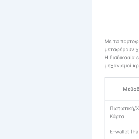
Με τα πορτοφό
μεταφέρουν χ
Η διαδικασία 
μηχανισμοί κ
Μέθοδ
Πιστωτική/Χ
Κάρτα
E-wallet (Pa