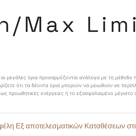
n/Max Lim
και μεγάλες όρια προσαρμόζονται ανάλογα με τη μέθοδο 
ρίζετε ότι τα δέοντα όρια μπορούν να μειωθούν σε περίπ
πως προωθητικές ενέργειες ή το εξασφαλισμένο μέγιστο 
φέλη Εξ αποτελεσματικών Καταθέσεων στ