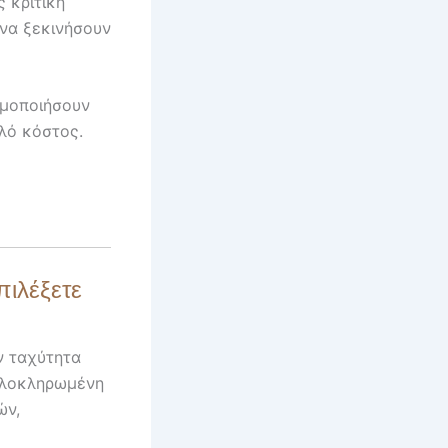
 κριτική
 να ξεκινήσουν
ιμοποιήσουν
λό κόστος.
πιλέξετε
ν ταχύτητα
 ολοκληρωμένη
ών,