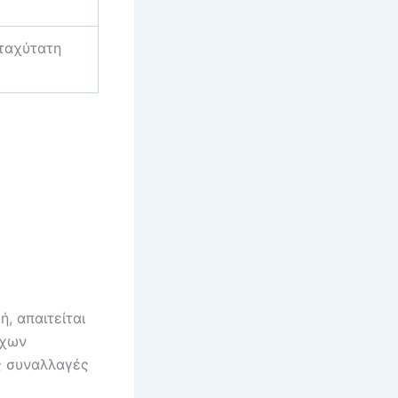
 ταχύτατη
s
, απαιτείται
γχων
ς συναλλαγές