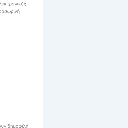
ηλεκτρονικές
προσωρινή
νουν δημοφιλή