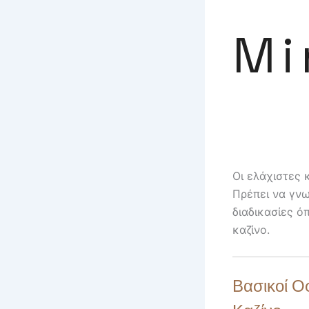
Mi
Οι ελάχιστες 
Πρέπει να γνω
διαδικασίες ό
καζίνο.
Βασικοί Ο