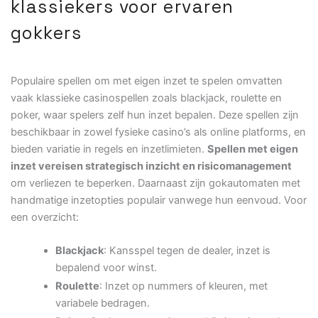
klassiekers voor ervaren
gokkers
Populaire spellen om met eigen inzet te spelen omvatten
vaak klassieke casinospellen zoals blackjack, roulette en
poker, waar spelers zelf hun inzet bepalen. Deze spellen zijn
beschikbaar in zowel fysieke casino’s als online platforms, en
bieden variatie in regels en inzetlimieten.
Spellen met eigen
inzet vereisen strategisch inzicht en risicomanagement
om verliezen te beperken. Daarnaast zijn gokautomaten met
handmatige inzetopties populair vanwege hun eenvoud. Voor
een overzicht:
Blackjack
: Kansspel tegen de dealer, inzet is
bepalend voor winst.
Roulette
: Inzet op nummers of kleuren, met
variabele bedragen.