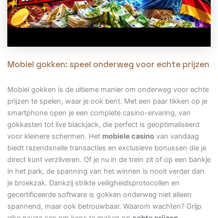
Mobiel gokken: speel onderweg voor echte prijzen
Mobiel gokken is de ultieme manier om onderweg voor echte
prijzen te spelen, waar je ook bent. Met een paar tikken op je
smartphone open je een complete casino-ervaring, van
gokkasten tot live blackjack, die perfect is geoptimaliseerd
voor kleinere schermen. Het
mobiele casino
van vandaag
biedt razendsnelle transacties en exclusieve bonussen die je
direct kunt verzilveren. Of je nu in de trein zit of op een bankje
in het park, de spanning van het winnen is nooit verder dan
je broekzak. Dankzij strikte veiligheidsprotocollen en
gecertificeerde software is gokken onderweg niet alleen
spannend, maar ook betrouwbaar. Waarom wachten? Grijp
elke pauze aan om kans te maken op
echte prijzen
.