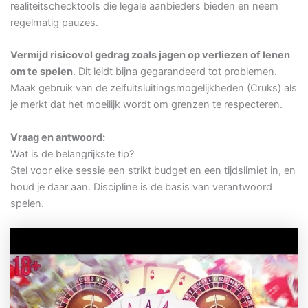
realiteitschecktools die legale aanbieders bieden en neem
regelmatig pauzes.
Vermijd risicovol gedrag zoals jagen op verliezen of lenen
om te spelen
. Dit leidt bijna gegarandeerd tot problemen.
Maak gebruik van de zelfuitsluitingsmogelijkheden (Cruks) als
je merkt dat het moeilijk wordt om grenzen te respecteren.
Vraag en antwoord:
Wat is de belangrijkste tip?
Stel voor elke sessie een strikt budget en een tijdslimiet in, en
houd je daar aan. Discipline is de basis van verantwoord
spelen.