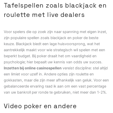
Tafelspellen zoals blackjack en
roulette met live dealers
Voor spelers die op zoek zijn naar spanning met eigen inzet,
zijn populaire spellen zoals blackjack en poker de beste
keuze. Blackjack biedt een lage huisvoorsprong, wat het
aantrekkelijk maakt voor wie strategisch wil spelen met een
beperkt budget. Bij poker draait het om vaardigheid en
psychologie; hier bepaalt uw kennis van odds uw succes.
Inzetten bij online casinospellen
vereist discipline: stel altijd
een limiet voor uzelf in. Andere opties zijn roulette en
gokkasten, maar die zijn meer afhankelijk van geluk. Voor een
gebalanceerde ervaring raad ik aan om een vast percentage
van uw bankroll per ronde te gebruiken, niet meer dan 1-2%.
Video poker en andere