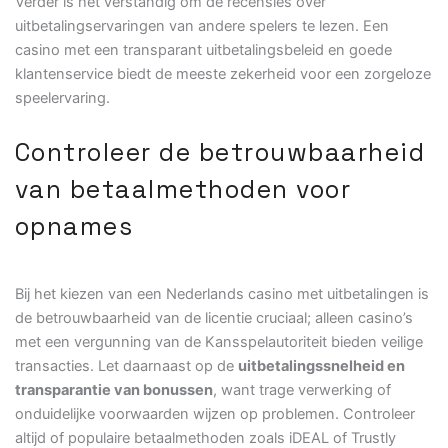
Verder is het verstandig om de recensies over
uitbetalingservaringen van andere spelers te lezen. Een
casino met een transparant uitbetalingsbeleid en goede
klantenservice biedt de meeste zekerheid voor een zorgeloze
speelervaring.
Controleer de betrouwbaarheid
van betaalmethoden voor
opnames
Bij het kiezen van een Nederlands casino met uitbetalingen is
de betrouwbaarheid van de licentie cruciaal; alleen casino’s
met een vergunning van de Kansspelautoriteit bieden veilige
transacties. Let daarnaast op de
uitbetalingssnelheid en
transparantie van bonussen
, want trage verwerking of
onduidelijke voorwaarden wijzen op problemen. Controleer
altijd of populaire betaalmethoden zoals iDEAL of Trustly