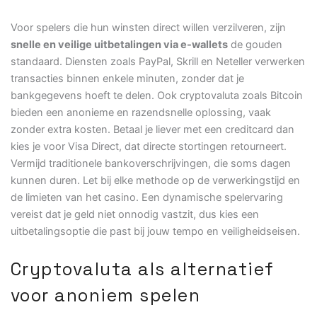
Voor spelers die hun winsten direct willen verzilveren, zijn
snelle en veilige uitbetalingen via e-wallets
de gouden
standaard. Diensten zoals PayPal, Skrill en Neteller verwerken
transacties binnen enkele minuten, zonder dat je
bankgegevens hoeft te delen. Ook cryptovaluta zoals Bitcoin
bieden een anonieme en razendsnelle oplossing, vaak
zonder extra kosten. Betaal je liever met een creditcard dan
kies je voor Visa Direct, dat directe stortingen retourneert.
Vermijd traditionele bankoverschrijvingen, die soms dagen
kunnen duren. Let bij elke methode op de verwerkingstijd en
de limieten van het casino. Een dynamische spelervaring
vereist dat je geld niet onnodig vastzit, dus kies een
uitbetalingsoptie die past bij jouw tempo en veiligheidseisen.
Cryptovaluta als alternatief
voor anoniem spelen