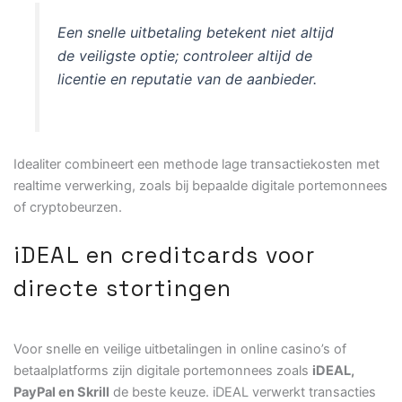
Een snelle uitbetaling betekent niet altijd
de veiligste optie; controleer altijd de
licentie en reputatie van de aanbieder.
Idealiter combineert een methode lage transactiekosten met
realtime verwerking, zoals bij bepaalde digitale portemonnees
of cryptobeurzen.
iDEAL en creditcards voor
directe stortingen
Voor snelle en veilige uitbetalingen in online casino’s of
betaalplatforms zijn digitale portemonnees zoals
iDEAL,
PayPal en Skrill
de beste keuze. iDEAL verwerkt transacties