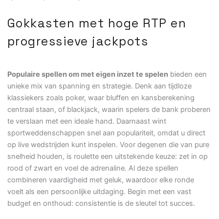
Gokkasten met hoge RTP en
progressieve jackpots
Populaire spellen om met eigen inzet te spelen
bieden een
unieke mix van spanning en strategie. Denk aan tijdloze
klassiekers zoals poker, waar bluffen en kansberekening
centraal staan, of blackjack, waarin spelers de bank proberen
te verslaan met een ideale hand. Daarnaast wint
sportweddenschappen snel aan populariteit, omdat u direct
op live wedstrijden kunt inspelen. Voor degenen die van pure
snelheid houden, is roulette een uitstekende keuze: zet in op
rood of zwart en voel de adrenaline. Al deze spellen
combineren vaardigheid met geluk, waardoor elke ronde
voelt als een persoonlijke uitdaging. Begin met een vast
budget en onthoud: consistentie is de sleutel tot succes.