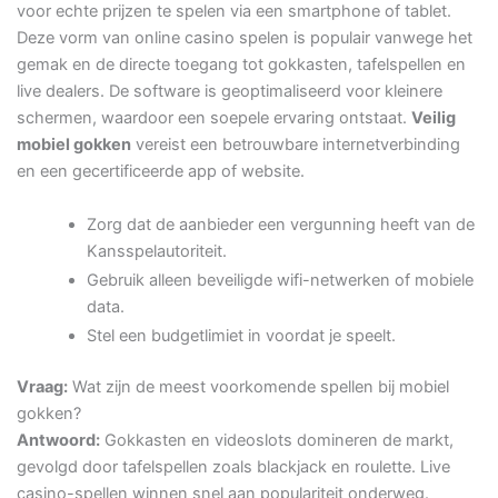
voor echte prijzen te spelen via een smartphone of tablet.
Deze vorm van online casino spelen is populair vanwege het
gemak en de directe toegang tot gokkasten, tafelspellen en
live dealers. De software is geoptimaliseerd voor kleinere
schermen, waardoor een soepele ervaring ontstaat.
Veilig
mobiel gokken
vereist een betrouwbare internetverbinding
en een gecertificeerde app of website.
Zorg dat de aanbieder een vergunning heeft van de
Kansspelautoriteit.
Gebruik alleen beveiligde wifi-netwerken of mobiele
data.
Stel een budgetlimiet in voordat je speelt.
Vraag:
Wat zijn de meest voorkomende spellen bij mobiel
gokken?
Antwoord:
Gokkasten en videoslots domineren de markt,
gevolgd door tafelspellen zoals blackjack en roulette. Live
casino-spellen winnen snel aan populariteit onderweg.