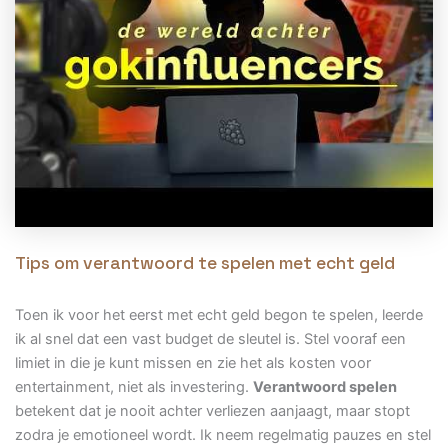
Tips om verantwoord te spelen met echt geld
Toen ik voor het eerst met echt geld begon te spelen, leerde
ik al snel dat een vast budget de sleutel is. Stel vooraf een
limiet in die je kunt missen en zie het als kosten voor
entertainment, niet als investering.
Verantwoord spelen
betekent dat je nooit achter verliezen aanjaagt, maar stopt
zodra je emotioneel wordt. Ik neem regelmatig pauzes en stel