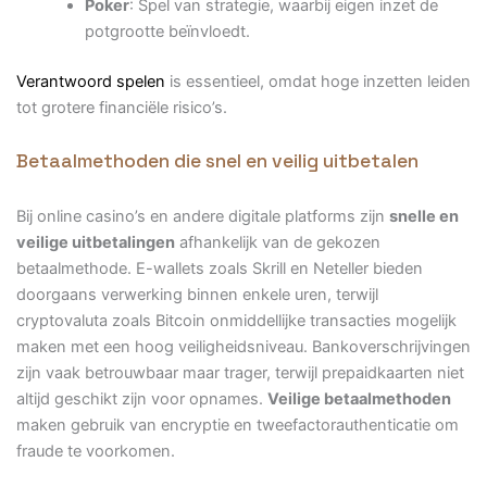
Poker
: Spel van strategie, waarbij eigen inzet de
potgrootte beïnvloedt.
Verantwoord spelen
is essentieel, omdat hoge inzetten leiden
tot grotere financiële risico’s.
Betaalmethoden die snel en veilig uitbetalen
Bij online casino’s en andere digitale platforms zijn
snelle en
veilige uitbetalingen
afhankelijk van de gekozen
betaalmethode. E-wallets zoals Skrill en Neteller bieden
doorgaans verwerking binnen enkele uren, terwijl
cryptovaluta zoals Bitcoin onmiddellijke transacties mogelijk
maken met een hoog veiligheidsniveau. Bankoverschrijvingen
zijn vaak betrouwbaar maar trager, terwijl prepaidkaarten niet
altijd geschikt zijn voor opnames.
Veilige betaalmethoden
maken gebruik van encryptie en tweefactorauthenticatie om
fraude te voorkomen.