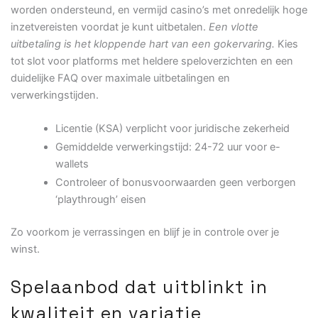
worden ondersteund, en vermijd casino’s met onredelijk hoge
inzetvereisten voordat je kunt uitbetalen.
Een vlotte
uitbetaling is het kloppende hart van een gokervaring.
Kies
tot slot voor platforms met heldere speloverzichten en een
duidelijke FAQ over maximale uitbetalingen en
verwerkingstijden.
Licentie (KSA) verplicht voor juridische zekerheid
Gemiddelde verwerkingstijd: 24-72 uur voor e-
wallets
Controleer of bonusvoorwaarden geen verborgen
‘playthrough’ eisen
Zo voorkom je verrassingen en blijf je in controle over je
winst.
Spelaanbod dat uitblinkt in
kwaliteit en variatie