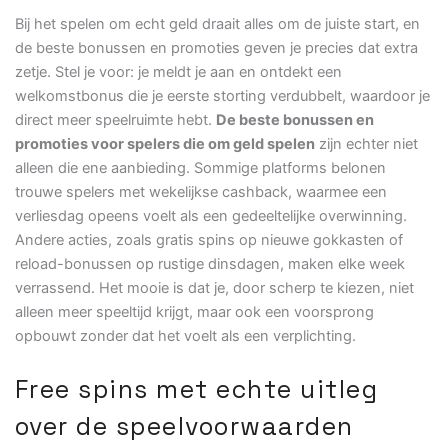
Bij het spelen om echt geld draait alles om de juiste start, en
de beste bonussen en promoties geven je precies dat extra
zetje. Stel je voor: je meldt je aan en ontdekt een
welkomstbonus die je eerste storting verdubbelt, waardoor je
direct meer speelruimte hebt.
De beste bonussen en
promoties voor spelers die om geld spelen
zijn echter niet
alleen die ene aanbieding. Sommige platforms belonen
trouwe spelers met wekelijkse cashback, waarmee een
verliesdag opeens voelt als een gedeeltelijke overwinning.
Andere acties, zoals gratis spins op nieuwe gokkasten of
reload-bonussen op rustige dinsdagen, maken elke week
verrassend. Het mooie is dat je, door scherp te kiezen, niet
alleen meer speeltijd krijgt, maar ook een voorsprong
opbouwt zonder dat het voelt als een verplichting.
Free spins met echte uitleg
over de speelvoorwaarden