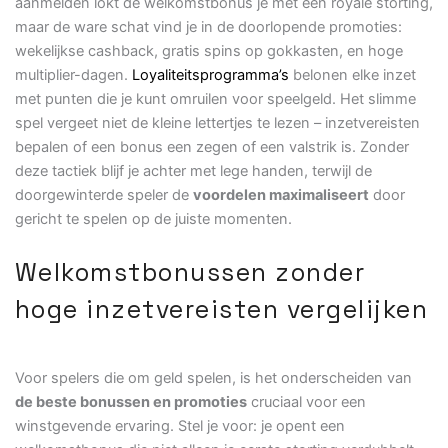
aanmelden lokt de welkomstbonus je met een royale storting,
maar de ware schat vind je in de doorlopende promoties:
wekelijkse cashback, gratis spins op gokkasten, en hoge
multiplier-dagen.
Loyaliteitsprogramma’s
belonen elke inzet
met punten die je kunt omruilen voor speelgeld. Het slimme
spel vergeet niet de kleine lettertjes te lezen – inzetvereisten
bepalen of een bonus een zegen of een valstrik is. Zonder
deze tactiek blijf je achter met lege handen, terwijl de
doorgewinterde speler de
voordelen maximaliseert
door
gericht te spelen op de juiste momenten.
Welkomstbonussen zonder
hoge inzetvereisten vergelijken
Voor spelers die om geld spelen, is het onderscheiden van
de beste bonussen en promoties
cruciaal voor een
winstgevende ervaring. Stel je voor: je opent een