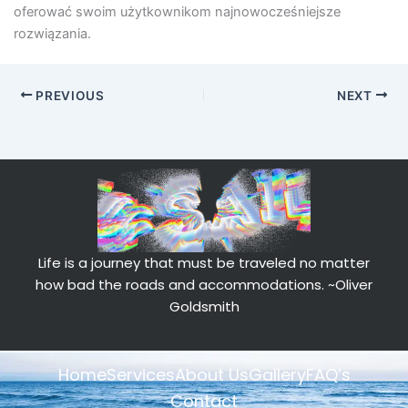
oferować swoim użytkownikom najnowocześniejsze
rozwiązania.
PREVIOUS
NEXT
Life is a journey that must be traveled no matter
how bad the roads and accommodations.
~Oliver
Goldsmith
Home
Services
About Us
Gallery
FAQ’s
Contact