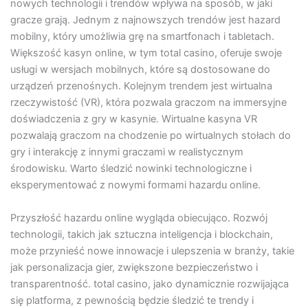
nowych technologii i trendów wpływa na sposób, w jaki
gracze grają. Jednym z najnowszych trendów jest hazard
mobilny, który umożliwia grę na smartfonach i tabletach.
Większość kasyn online, w tym total casino, oferuje swoje
usługi w wersjach mobilnych, które są dostosowane do
urządzeń przenośnych. Kolejnym trendem jest wirtualna
rzeczywistość (VR), która pozwala graczom na immersyjne
doświadczenia z gry w kasynie. Wirtualne kasyna VR
pozwalają graczom na chodzenie po wirtualnych stołach do
gry i interakcję z innymi graczami w realistycznym
środowisku. Warto śledzić nowinki technologiczne i
eksperymentować z nowymi formami hazardu online.
Przyszłość hazardu online wygląda obiecująco. Rozwój
technologii, takich jak sztuczna inteligencja i blockchain,
może przynieść nowe innowacje i ulepszenia w branży, takie
jak personalizacja gier, zwiększone bezpieczeństwo i
transparentność. total casino, jako dynamicznie rozwijająca
się platforma, z pewnością będzie śledzić te trendy i