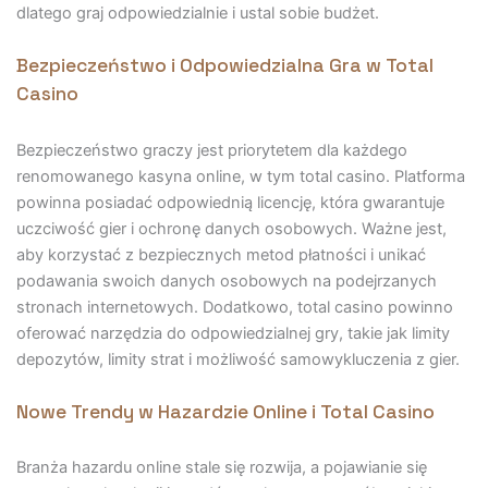
dlatego graj odpowiedzialnie i ustal sobie budżet.
Bezpieczeństwo i Odpowiedzialna Gra w Total
Casino
Bezpieczeństwo graczy jest priorytetem dla każdego
renomowanego kasyna online, w tym total casino. Platforma
powinna posiadać odpowiednią licencję, która gwarantuje
uczciwość gier i ochronę danych osobowych. Ważne jest,
aby korzystać z bezpiecznych metod płatności i unikać
podawania swoich danych osobowych na podejrzanych
stronach internetowych. Dodatkowo, total casino powinno
oferować narzędzia do odpowiedzialnej gry, takie jak limity
depozytów, limity strat i możliwość samowykluczenia z gier.
Nowe Trendy w Hazardzie Online i Total Casino
Branża hazardu online stale się rozwija, a pojawianie się