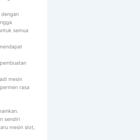
e dengan
ingga
 untuk semua
 mendapat
i pembuatan
jadi mesin
 permen rasa
mainkan.
n sendiri
ru mesin slot,