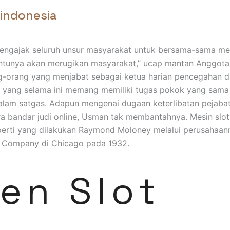
 indonesia
engajak seluruh unsur masyarakat untuk bersama-sama me
entunya akan merugikan masyarakat,” ucap mantan Anggota
g-orang yang menjabat sebagai ketua harian pencegahan 
 yang selama ini memang memiliki tugas pokok yang sama
alam satgas. Adapun mengenai dugaan keterlibatan pejab
ra bandar judi online, Usman tak membantahnya. Mesin slo
eperti yang dilakukan Raymond Moloney melalui perusahaann
 Company di Chicago pada 1932.
en Slot