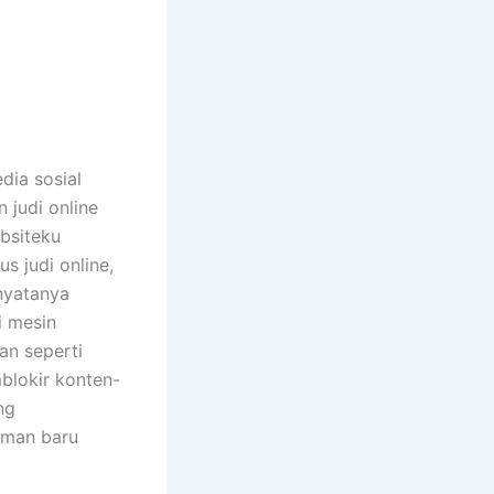
ia sosial
 judi online
bsiteku
 judi online,
 nyatanya
i mesin
an seperti
mblokir konten-
ng
aman baru