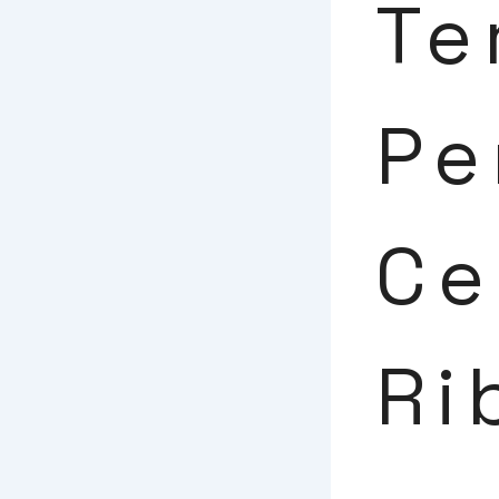
Te
Pe
Ce
Ri