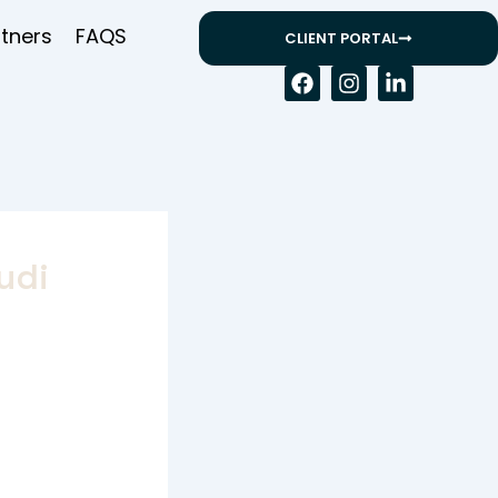
rtners
FAQS
CLIENT PORTAL
F
I
L
a
n
i
c
s
n
e
t
k
b
a
e
o
g
d
o
r
i
k
a
n
m
-
udi
i
n