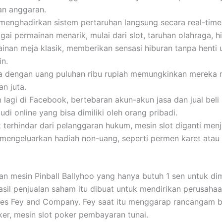
n anggaran.
menghadirkan sistem pertaruhan langsung secara real-tim
gai permainan menarik, mulai dari slot, taruhan olahraga, h
inan meja klasik, memberikan sensasi hiburan tanpa henti
n.
 dengan uang puluhan ribu rupiah memungkinkan mereka
an juta.
 lagi di Facebook, bertebaran akun-akun jasa dan jual bel
judi online yang bisa dimiliki oleh orang pribadi.
 terhindar dari pelanggaran hukum, mesin slot diganti men
mengeluarkan hadiah non-uang, seperti permen karet atau
n mesin Pinball Ballyhoo yang hanya butuh 1 sen untuk di
sil penjualan saham itu dibuat untuk mendirikan perusahaa
es Fey and Company. Fey saat itu menggarap rancangam ba
er, mesin slot poker pembayaran tunai.