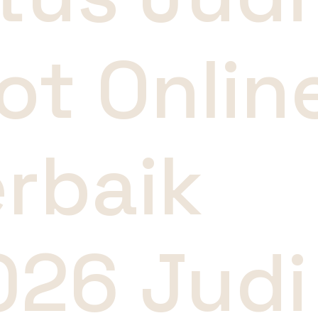
ot Onlin
erbaik
026 Judi