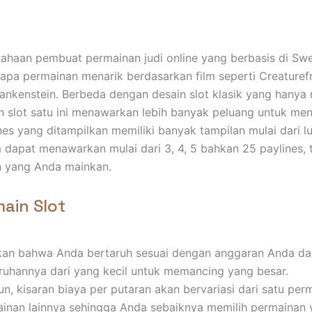
sahaan pembuat permainan judi online yang berbasis di Sw
rapa permainan menarik berdasarkan film seperti Creaturef
nkenstein. Berbeda dengan desain slot klasik yang hanya 
an slot satu ini menawarkan lebih banyak peluang untuk me
nes yang ditampilkan memiliki banyak tampilan mulai dari l
a dapat menawarkan mulai dari 3, 4, 5 bahkan 25 paylines,
n yang Anda mainkan.
ain Slot
kan bahwa Anda bertaruh sesuai dengan anggaran Anda d
ruhannya dari yang kecil untuk memancing yang besar.
n, kisaran biaya per putaran akan bervariasi dari satu per
inan lainnya sehingga Anda sebaiknya memilih permainan 