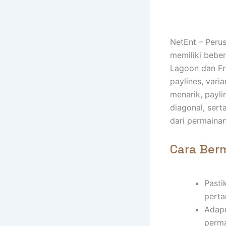
NetEnt – Peru
memiliki bebe
Lagoon dan Fra
paylines, vari
menarik, payli
diagonal, sert
dari permaina
Cara Berm
Pasti
perta
Adapu
perma