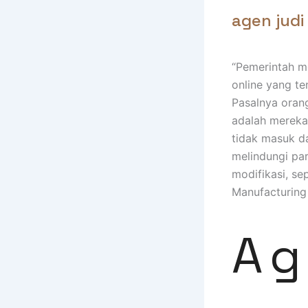
agen judi
“Pemerintah m
online yang t
Pasalnya oran
adalah mereka
tidak masuk d
melindungi pa
modifikasi, s
Manufacturing
Ag