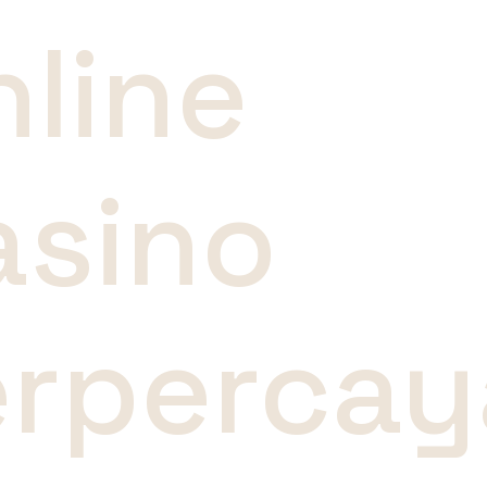
nline
asino
erpercay