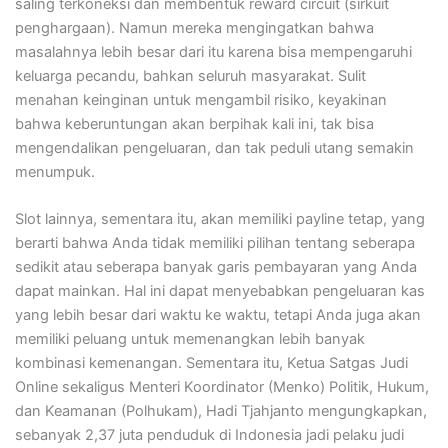
saling terkoneksi dan membentuk reward circuit (sirkuit
penghargaan). Namun mereka mengingatkan bahwa
masalahnya lebih besar dari itu karena bisa mempengaruhi
keluarga pecandu, bahkan seluruh masyarakat. Sulit
menahan keinginan untuk mengambil risiko, keyakinan
bahwa keberuntungan akan berpihak kali ini, tak bisa
mengendalikan pengeluaran, dan tak peduli utang semakin
menumpuk.
Slot lainnya, sementara itu, akan memiliki payline tetap, yang
berarti bahwa Anda tidak memiliki pilihan tentang seberapa
sedikit atau seberapa banyak garis pembayaran yang Anda
dapat mainkan. Hal ini dapat menyebabkan pengeluaran kas
yang lebih besar dari waktu ke waktu, tetapi Anda juga akan
memiliki peluang untuk memenangkan lebih banyak
kombinasi kemenangan. Sementara itu, Ketua Satgas Judi
Online sekaligus Menteri Koordinator (Menko) Politik, Hukum,
dan Keamanan (Polhukam), Hadi Tjahjanto mengungkapkan,
sebanyak 2,37 juta penduduk di Indonesia jadi pelaku judi