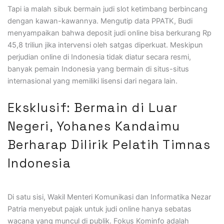
Tapi ia malah sibuk bermain judi slot ketimbang berbincang
dengan kawan-kawannya. Mengutip data PPATK, Budi
menyampaikan bahwa deposit judi online bisa berkurang Rp
45,8 triliun jika intervensi oleh satgas diperkuat. Meskipun
perjudian online di Indonesia tidak diatur secara resmi,
banyak pemain Indonesia yang bermain di situs-situs
internasional yang memiliki lisensi dari negara lain.
Eksklusif: Bermain di Luar
Negeri, Yohanes Kandaimu
Berharap Dilirik Pelatih Timnas
Indonesia
Di satu sisi, Wakil Menteri Komunikasi dan Informatika Nezar
Patria menyebut pajak untuk judi online hanya sebatas
wacana yang muncul di publik. Fokus Kominfo adalah