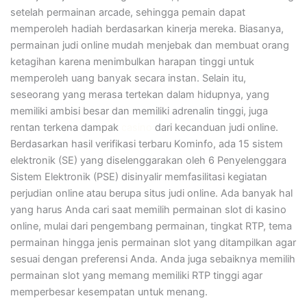
setelah permainan arcade, sehingga pemain dapat
memperoleh hadiah berdasarkan kinerja mereka. Biasanya,
permainan judi online mudah menjebak dan membuat orang
ketagihan karena menimbulkan harapan tinggi untuk
memperoleh uang banyak secara instan. Selain itu,
seseorang yang merasa tertekan dalam hidupnya, yang
memiliki ambisi besar dan memiliki adrenalin tinggi, juga
rentan terkena dampak
casino
dari kecanduan judi online.
Berdasarkan hasil verifikasi terbaru Kominfo, ada 15 sistem
elektronik (SE) yang diselenggarakan oleh 6 Penyelenggara
Sistem Elektronik (PSE) disinyalir memfasilitasi kegiatan
perjudian online atau berupa situs judi online. Ada banyak hal
yang harus Anda cari saat memilih permainan slot di kasino
online, mulai dari pengembang permainan, tingkat RTP, tema
permainan hingga jenis permainan slot yang ditampilkan agar
sesuai dengan preferensi Anda. Anda juga sebaiknya memilih
permainan slot yang memang memiliki RTP tinggi agar
memperbesar kesempatan untuk menang.