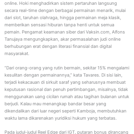
online. Hoki menghadirkan sistem pertaruhan langsung
secara real-time dengan berbagai permainan menarik, mulai
dari slot, taruhan olahraga, hingga permainan meja klasik,
memberikan sensasi hiburan tanpa henti untuk semua
pemain. Pengamat keamanan siber dari Vaksin.com, Alfons
Tanujaya mengungkapkan, akar permasalahan judi online
berhubungan erat dengan literasi finansial dan digital
masyarakat.
“Dari orang-orang yang rutin bermain, sekitar 15% mengalami
kesulitan dengan permainannya,” kata Tavares. Di sisi lain,
terjadi kekacauan di sirkuit saraf yang seharusnya membuat
keputusan rasional dan penuh pertimbangan, misalnya, tidak
menggunakan uang cicilan rumah atau tagihan bulanan untuk
berjudi. Kalau mau menangkap bandar besar yang
dikendalikan dari luar negeri seperti Kamboja, membutuhkan
waktu lama dikarenakan yuridiksi hukum yang terbatas.
Pada judul-judul Reel Edge dari IGT, putaran bonus dirancang