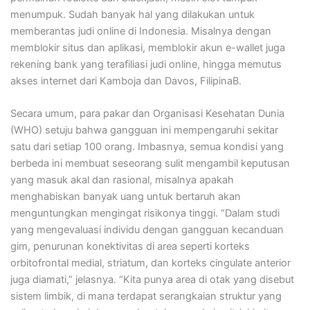
menumpuk. Sudah banyak hal yang dilakukan untuk
memberantas judi online di Indonesia. Misalnya dengan
memblokir situs dan aplikasi, memblokir akun e-wallet juga
rekening bank yang terafiliasi judi online, hingga memutus
akses internet dari Kamboja dan Davos, FilipinaB.
Secara umum, para pakar dan Organisasi Kesehatan Dunia
(WHO) setuju bahwa gangguan ini mempengaruhi sekitar
satu dari setiap 100 orang. Imbasnya, semua kondisi yang
berbeda ini membuat seseorang sulit mengambil keputusan
yang masuk akal dan rasional, misalnya apakah
menghabiskan banyak uang untuk bertaruh akan
menguntungkan mengingat risikonya tinggi. “Dalam studi
yang mengevaluasi individu dengan gangguan kecanduan
gim, penurunan konektivitas di area seperti korteks
orbitofrontal medial, striatum, dan korteks cingulate anterior
juga diamati,” jelasnya. “Kita punya area di otak yang disebut
sistem limbik, di mana terdapat serangkaian struktur yang