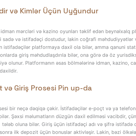
dir və Kimlər Üçün Uyğundur
 idman mərcləri və kazino oyunları təklif edən beynəlxalq pl
i sadə və istifadəçi dostudur, lakin coğrafi məhdudiyyətlər 
istifadəçilər platformaya daxil ola bilər, amma qanuni sta
ionlarda giriş məhdudlaşdırıla bilər, ona görə də öz yurisdik
yə olunur. Platformanın əsas bölmələrinə idman, kazino, ca
axildir.
 və Giriş Prosesi Pin up-da
esi bir neçə dəqiqə çəkir. İstifadəçilər e-poçt və ya telefon
ilər. Şəxsi məlumatların düzgün daxil edilməsi vacibdir, çü
ələb oluna bilər. Giriş üçün istifadəçi adı və şifrə istifadə 
onra ilk depozit üçün bonuslar aktivləşir. Lakin, bəzi ölkə