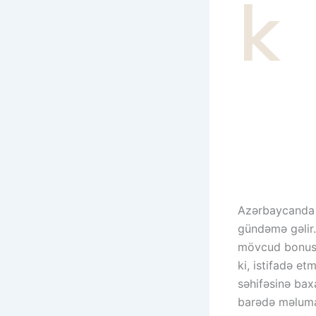
k
Azərbaycanda o
gündəmə gəlir.
mövcud bonusla
ki, istifadə et
səhifəsinə bax
barədə məlumat