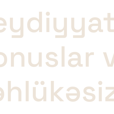
eydiyyat
onuslar 
hlükəsiz