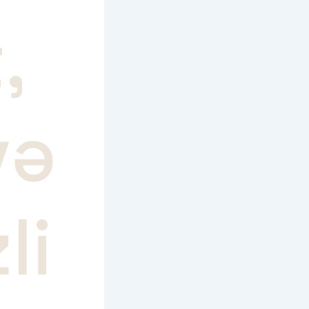
,
və
li