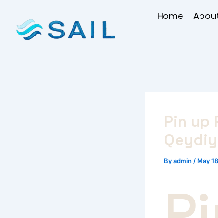
Skip
Home
About
to
content
Pin up 
Qeydiyy
By
admin
/
May 18
P