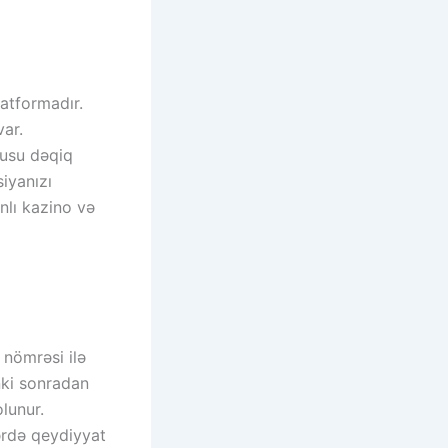
atformadır.
var.
tusu dəqiq
siyanızı
nlı kazino və
 nömrəsi ilə
nki sonradan
olunur.
lərdə qeydiyyat