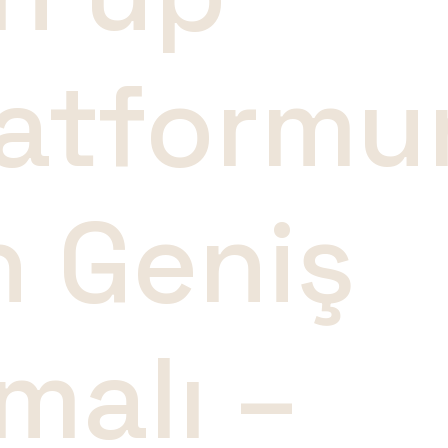
latformu
n Geniş
malı –