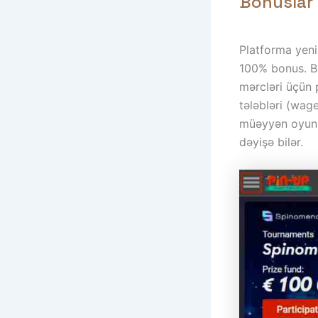
Bonuslar
Platforma yeni 
100% bonus. B
mərcləri üçün 
tələbləri (wag
müəyyən oyunla
dəyişə bilər.