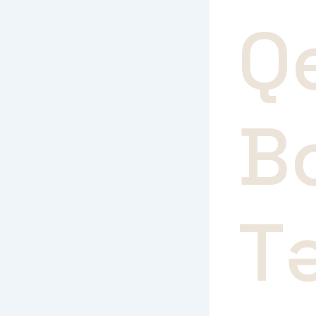
Q
B
Tə