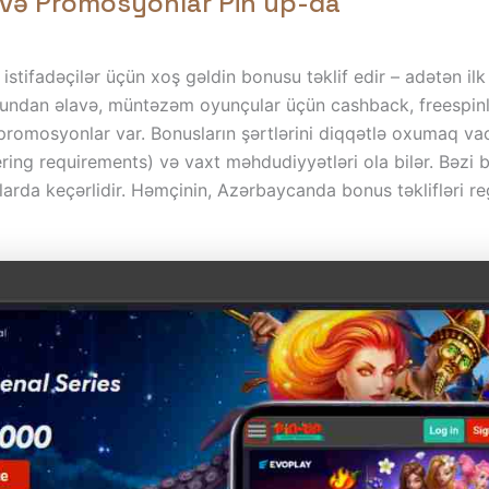
 və Promosyonlar Pin up-da
istifadəçilər üçün xoş gəldin bonusu təklif edir – adətən il
undan əlavə, müntəzəm oyunçular üçün cashback, freespin
promosyonlar var. Bonusların şərtlərini diqqətlə oxumaq va
ering requirements) və vaxt məhdudiyyətləri ola bilər. Bəzi 
rda keçərlidir. Həmçinin, Azərbaycanda bonus təklifləri r