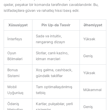
qədər, peşəkar bir komanda tərəfindən cavablandırılır. Bu,
istifadəçilərə güvən və rahatlıq hissi bəxş edir.
Xüsusiyyət
Pin Up-da Təsvir
Əhəmiyyət
Sadə və intuitiv,
İnterfeys
Yüksək
rəngarəng dizayn
Oyun
Slotlar, canlı kazino,
Geniş
Bölmələri
idman mərcləri
Bonus
Xoş gəlmə, cashback,
Yüksək
Sistemi
gündəlik təkliflər
Mobil
Tam optimallaşdırılmış
Mükəmməl
Uyğunluq
tətbiq
Ödəniş
Kartlar, pulqabılar, yerli
Geniş
Metodları
sistemlər