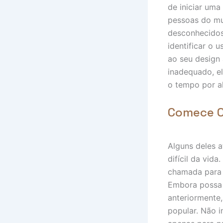
de iniciar um
pessoas do 
desconhecidos
identificar o 
ao seu design
inadequado, e
o tempo por al
Comece O
Alguns deles 
difícil da vid
chamada para 
Embora possa 
anteriormente
popular. Não i