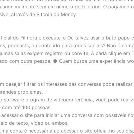
a anonimamente sem um número de telefone. O pagament
ível através de Bitcoin ou Money.
oficial do Filmora e execute-o Ou talvez usar o bate-papo 
deos, podcasts, ou conteúdo para redes sociais? Não é com
umas salas exigem registro ou convite. A cada clique em “
ado com outra pessoa. ● Quem busca uma experiência wo
m desejar filtrar os interesses das conversas pode realizar
randes problemas.
 software program de videoconferência, você pode realiz
e com até 100 pessoas.
 acessar o site para iniciar uma conversa com possíveis n
eio de texto, vídeo ou ambos.
ma conta é necessária ao acessar o site oficial no seu disp