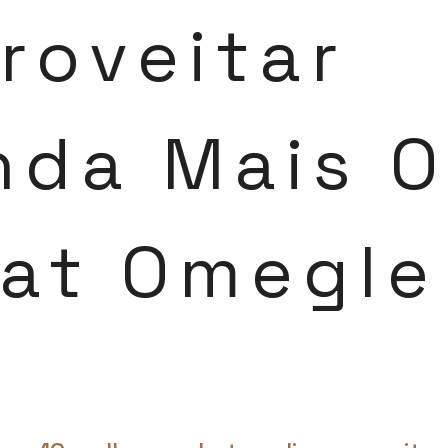
roveitar
nda Mais O
at Omegle