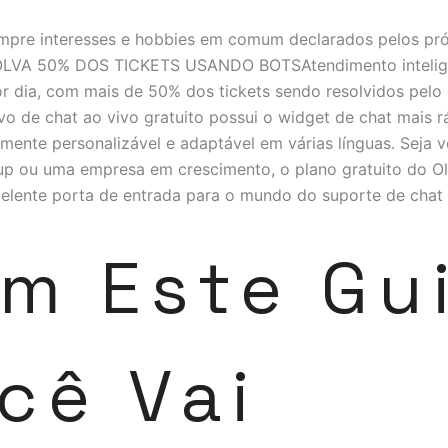
sempre interesses e hobbies em comum declarados pelos pr
SOLVA 50% DOS TICKETS USANDO BOTSAtendimento intelig
r dia, com mais de 50% dos tickets sendo resolvidos pelo 
vo de chat ao vivo gratuito possui o widget de chat mais 
mente personalizável e adaptável em várias línguas. Seja
up ou uma empresa em crescimento, o plano gratuito do Ol
lente porta de entrada para o mundo do suporte de chat 
m Este Gu
cê Vai