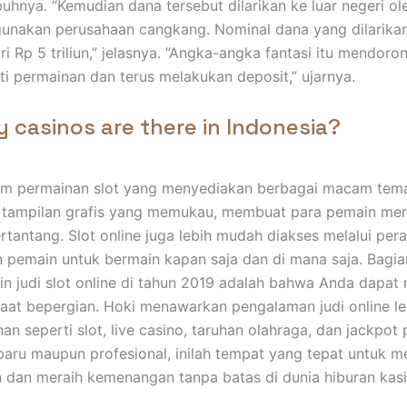
buhnya. “Kemudian dana tersebut dilarikan ke luar negeri ol
nakan perusahaan cangkang. Nominal dana yang dilarikan 
ari Rp 5 triliun,” jelasnya. “Angka-angka fantasi itu mendor
i permainan dan terus melakukan deposit,” ujarnya.
casinos are there in Indonesia?
rm permainan slot yang menyediakan berbagai macam tema,
a tampilan grafis yang memukau, membuat para pemain mer
ertantang. Slot online juga lebih mudah diakses melalui per
pemain untuk bermain kapan saja dan di mana saja. Bagia
n judi slot online di tahun 2019 adalah bahwa Anda dapat
aat bepergian. Hoki menawarkan pengalaman judi online 
an seperti slot, live casino, taruhan olahraga, dan jackpot 
aru maupun profesional, inilah tempat yang tepat untuk m
 dan meraih kemenangan tanpa batas di dunia hiburan kasi