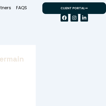
rtners
FAQS
CLIENT PORTAL
F
I
L
a
n
i
c
s
n
e
t
k
b
a
e
o
g
d
o
r
i
k
a
n
m
-
bermain
i
n