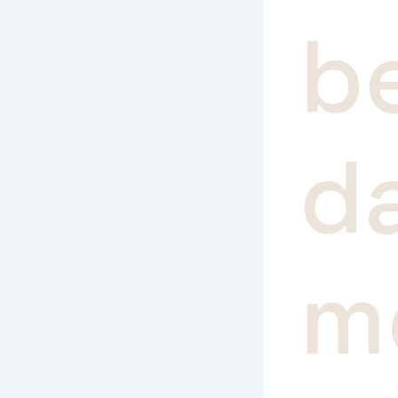
b
d
m