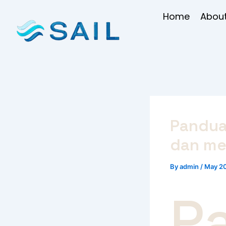
Skip
Home
About
to
content
Pandua
dan m
By
admin
/
May 20
P