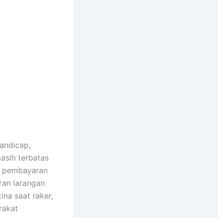
handicap,
sih terbatas
i pembayaran
ran larangan
ina saat raker,
rakat