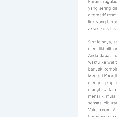
Karena regulas
yang sering d
alternatif res
link yang bera
akses ke situs 
Slot lainnya, 
memiliki pilih
Anda dapat ma
waktu ke wakt
banyak kombin
Menteri Koord
mengungkapkan,
menghadirkan 
menarik, mulai
sensasi hibur
Vaksin.com, A
berhubungan er