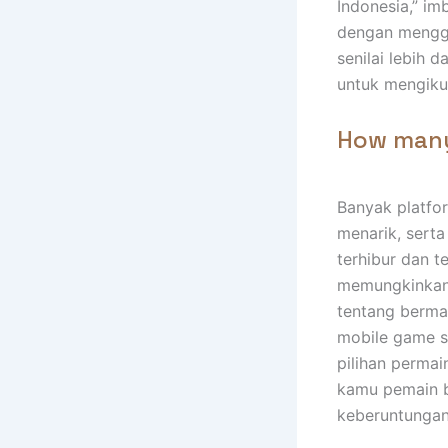
Indonesia,” im
dengan menggu
senilai lebih d
untuk mengikut
How many 
Banyak platfo
menarik, sert
terhibur dan t
memungkinkan 
tentang bermai
mobile game s
pilihan permain
kamu pemain b
keberuntungan