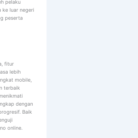
eh pelaku
ke luar negeri
ong peserta
 fitur
asa lebih
angkat mobile,
n terbaik
 menikmati
lengkap dengan
progresif. Baik
enguji
no online.