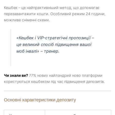
Кешбек – це найпрактивніший метод, що допомагає
перезавантажити кошти. Особливий режим 24 години,
можливе сніменні схеми.
«Кешбек і VIP-стратегічні пропозиції –
це великий спосіб підвищення вашої
моб інвалі» – тренер.
Чи знали ви?
77% нових найландрий ново платформи
користуються кешбеком під час підвищення депозитів.
Основні характеристики депозиту