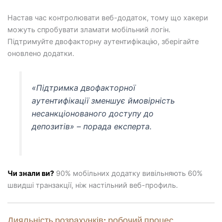
Настав час контролювати веб-додаток, тому що хакери
можуть спробувати зламати мобільний логін.
Підтримуйте двофакторну аутентифікацію, зберігайте
оновлено додатки.
«Підтримка двофакторної
аутентифікації зменшує ймовірність
несанкціонованого доступу до
депозитів» – порада експерта.
Чи знали ви?
90% мобільних додатку вивільняють 60%
швидші транзакції, ніж настільний веб-профиль.
Дияльність розрахунків: робочий процес