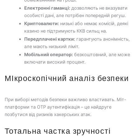
обмеженнями на гроші.
Електронні гаманці:
дозволяють не вказувати
особисті дані, але потрібен попередній регуш.
Криптовалюти:
низькі або немає комісій, деякі
казино не підтримують ККВ сильц на.
Передплачені картки:
гарантують анонімність,
але мають низький ліміт.
Мобільний оператор:
безкоштовний, але може
включати високий процент.
МІкроскопічний аналіз безпеки
При виборі методів безпеки важливо властивать. Міт-
платформи та OTP аутентифікація – це найдруге
позбутися від ризиків хакерських атак.
Тотальна частка зручності