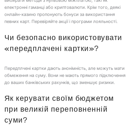
Вибирати методи з нульовою міжплатою, такі як
електронні гаманці або криптовалюти. Крім того, деякі
онлайн-казино пропонують бонуси за використання
певних карт. Перевіряйте акції і програми лояльності.
Чи безопасно використовувати
«передплачені картки»?
Передплчені картки дають анонімність, але можуть мати
обмеження на суму. Вони не мають прямого підключення
до ваших банківських рахунків, що зменшує ризики.
Як керувати своїм бюджетом
при великій переповненній
суми?