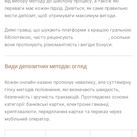
від вибору методу до шаблону процесу, а також які
переваги має кожен підхід. Дивіться, як саме правильно
вести депозит, щоб отримувати максимум вигоди.
Деякі гравці, що шукають платформи з кращою гральною
бібліотекою, часто реценсують
найкращі слоти
, оскільки
вони пропонують різноманітність і вигідні бонуси.
Види депозитних методів: огляд
Кожен онлайн-казино пропонує невелику, але суттимірну
гілку методів поповнення, які визначають швидкість,
безпечність і зручність транзакцій. Проглядаємо основні
категорії: банківські картки, електронні гаманці,
криптовалюти, передплачені картки та переказ через
мобільний оператор.