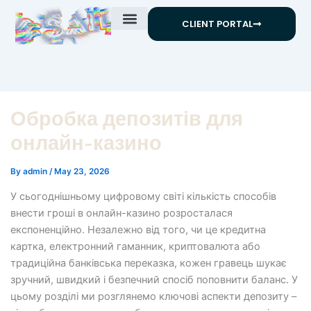
Skip
CLIENT PORTAL
to
content
Обробка депозитів для
онлайн-казино
By
admin
/
May 23, 2026
У сьогоднішньому цифровому світі кількість способів
внести гроші в онлайн-казино розросталася
експоненційно. Незалежно від того, чи це кредитна
картка, електронний гаманник, криптовалюта або
традиційна банківська переказка, кожен гравець шукає
зручний, швидкий і безпечний спосіб поповнити баланс. У
цьому розділі ми розглянемо ключові аспекти депозиту –