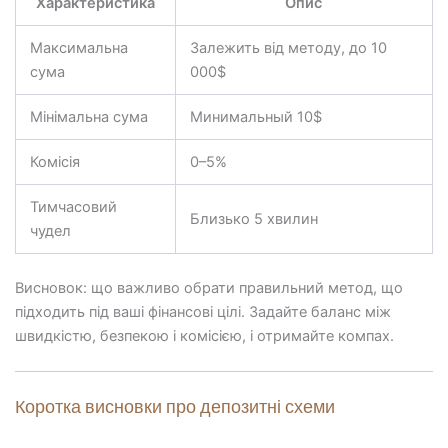
Характеристика
Опис
Максимальна
Залежить від методу, до 10
сума
000$
Мінімальна сума
Минимальный 10$
Комісія
0–5%
Тимчасовий
Близько 5 хвилин
чудел
Висновок: що важливо обрати правильний метод, що
підходить під ваші фінансові цілі. Задайте баланс між
швидкістю, безпекою і комісією, і отримайте компах.
Коротка висновки про депозитні схеми