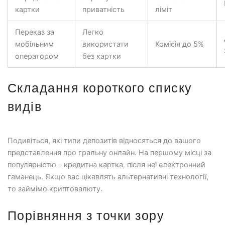
картки
приватність
ліміт
Переказ за
Легко
мобільним
використати
Комісія до 5%
оператором
без картки
Складання короткого списку
видів
Подивіться, які типи депозитів відносяться до вашого
представлення про гральну онлайн. На першому місці за
популярністю – кредитна картка, після неї електронний
гаманець. Якщо вас цікавлять альтернативні технології,
то займімо криптовалюту.
Порівняння з точки зору