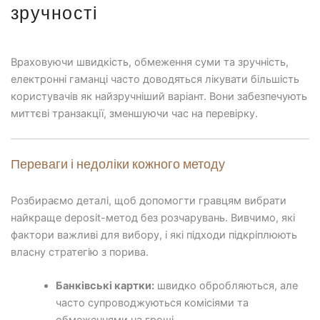
зручності
Враховуючи швидкість, обмеження суми та зручність,
електронні гаманці часто доводяться лікувати більшість
користувачів як найзручніший варіант. Вони забезпечують
миттєві транзакції, зменшуючи час на перевірку.
Переваги і недоліки кожного методу
Розбираємо деталі, щоб допомогти гравцям вибрати
найкраще deposit-метод без розчарувань. Вивчимо, які
фактори важливі для вибору, і які підходи підкріплюють
власну стратегію з порива.
Банківські картки:
швидко обробляються, але
часто супроводжуються комісіями та