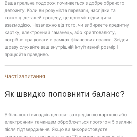
Ваша гральна подорож починається з добре обраного
депозиту. Коли ви розумієте переваги, наслідки та
тонкощі деталей процесу, це допоміг підвищити
взаємодією. Незалежно від того, чи вибираєте кредитну
картку, електронний гаманець, або криптовалюту,
потрібно працювати в рамках фінансових правил. Звідси
щразу слухайте ваш внутрішній інтуїтивний розмір і
працюйте правдиво.
Часті запитання
Як швидко поповнити баланс?
У більшості випадків депозит за кредічною карткою або
електронним гаманцем обробляється протягом 5 хвилин
після підтвердження. Якщо ви використовуєте
криптовалюту, час зростає до 20 хвилин, залежно від