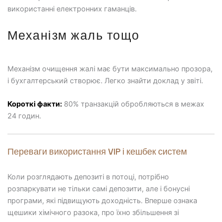
використанні електронних гаманців.
Механізм жаль тощо
Механізм очищення жалі має бути максимально прозора,
і бухгалтерський створює. Легко знайти доклад у звіті.
Короткі факти:
80% транзакцій обробляються в межах
24 годин.
Переваги використання VIP і кешбек систем
Коли розглядають депозиті в потоці, потрібно
розпаркувати не тільки самі депозити, але і бонусні
програми, які підвищують доходність. Вперше ознака
щешики хімічного разока, про їхно збільшення зі