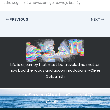
zdrowego i zrównoważonego rozwoju branży.
PREVIOUS
NEXT
Life is a journey that must be traveled no matter
how bad the roads and accommodations.
~Oliver
Goldsmith
Home
Services
About Us
Gallery
FAQ’s
Contact