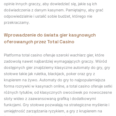
opinie innych graczy, aby dowiedzieć się, jakie są ich
doświadczenia z danym kasynem. Pamiętajmy, aby grać
odpowiedzialnie i ustalić sobie budżet, którego nie
przekraczamy.
Wprowadzenie do świata gier kasynowych
oferowanych przez Total Casino
Platforma total casino oferuje szeroki wachlarz gier, które
zadowolą nawet najbardziej wymagających graczy. Wśród
dostępnych gier znajdziemy klasyczne automaty do gry, gry
stołowe takie jak ruletka, blackjack, poker oraz gry z
krupierem na żywo. Automaty do gry to najpopularniejsza
forma rozrywki w kasynach online, a total casino oferuje setki
różnych tytułów, od klasycznych owocówek po nowoczesne
sloty wideo z zaawansowaną grafiką i dodatkowymi
funkcjami. Gry stołowe pozwalają na strategiczne myślenie i
umiejętność zarządzania ryzykiem, a gry z krupierem na