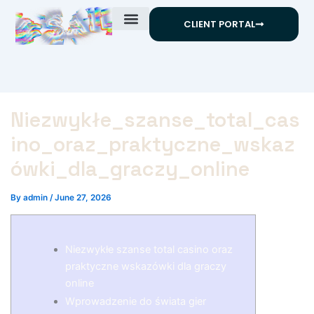
Skip
CLIENT PORTAL
to
content
Niezwykłe_szanse_total_cas
ino_oraz_praktyczne_wskaz
ówki_dla_graczy_online
By
admin
/
June 27, 2026
Niezwykłe szanse total casino oraz
praktyczne wskazówki dla graczy
online
Wprowadzenie do świata gier