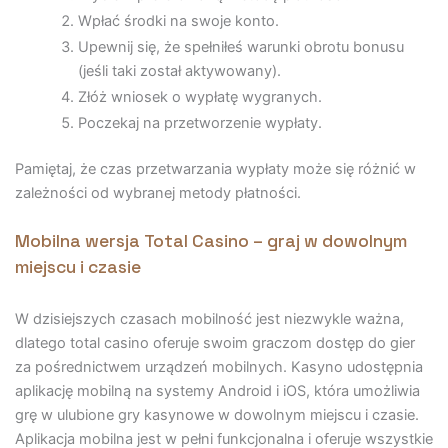
Wpłać środki na swoje konto.
Upewnij się, że spełniłeś warunki obrotu bonusu
(jeśli taki został aktywowany).
Złóż wniosek o wypłatę wygranych.
Poczekaj na przetworzenie wypłaty.
Pamiętaj, że czas przetwarzania wypłaty może się różnić w
zależności od wybranej metody płatności.
Mobilna wersja Total Casino – graj w dowolnym
miejscu i czasie
W dzisiejszych czasach mobilność jest niezwykle ważna,
dlatego total casino oferuje swoim graczom dostęp do gier
za pośrednictwem urządzeń mobilnych. Kasyno udostępnia
aplikację mobilną na systemy Android i iOS, która umożliwia
grę w ulubione gry kasynowe w dowolnym miejscu i czasie.
Aplikacja mobilna jest w pełni funkcjonalna i oferuje wszystkie