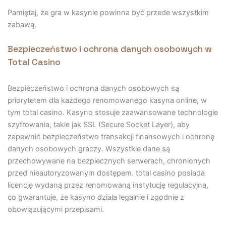
Pamiętaj, że gra w kasynie powinna być przede wszystkim
zabawą.
Bezpieczeństwo i ochrona danych osobowych w
Total Casino
Bezpieczeństwo i ochrona danych osobowych są
priorytetem dla każdego renomowanego kasyna online, w
tym total casino. Kasyno stosuje zaawansowane technologie
szyfrowania, takie jak SSL (Secure Socket Layer), aby
zapewnić bezpieczeństwo transakcji finansowych i ochronę
danych osobowych graczy. Wszystkie dane są
przechowywane na bezpiecznych serwerach, chronionych
przed nieautoryzowanym dostępem. total casino posiada
licencję wydaną przez renomowaną instytucję regulacyjną,
co gwarantuje, że kasyno działa legalnie i zgodnie z
obowiązującymi przepisami.