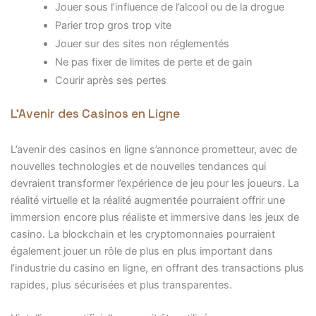
Jouer sous l’influence de l’alcool ou de la drogue
Parier trop gros trop vite
Jouer sur des sites non réglementés
Ne pas fixer de limites de perte et de gain
Courir après ses pertes
L’Avenir des Casinos en Ligne
L’avenir des casinos en ligne s’annonce prometteur, avec de
nouvelles technologies et de nouvelles tendances qui
devraient transformer l’expérience de jeu pour les joueurs. La
réalité virtuelle et la réalité augmentée pourraient offrir une
immersion encore plus réaliste et immersive dans les jeux de
casino. La blockchain et les cryptomonnaies pourraient
également jouer un rôle de plus en plus important dans
l’industrie du casino en ligne, en offrant des transactions plus
rapides, plus sécurisées et plus transparentes.