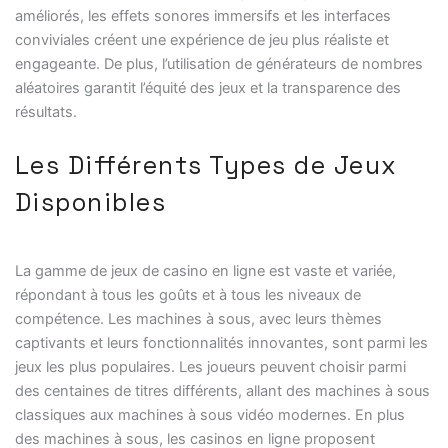
améliorés, les effets sonores immersifs et les interfaces
conviviales créent une expérience de jeu plus réaliste et
engageante. De plus, l’utilisation de générateurs de nombres
aléatoires garantit l’équité des jeux et la transparence des
résultats.
Les Différents Types de Jeux
Disponibles
La gamme de jeux de casino en ligne est vaste et variée,
répondant à tous les goûts et à tous les niveaux de
compétence. Les machines à sous, avec leurs thèmes
captivants et leurs fonctionnalités innovantes, sont parmi les
jeux les plus populaires. Les joueurs peuvent choisir parmi
des centaines de titres différents, allant des machines à sous
classiques aux machines à sous vidéo modernes. En plus
des machines à sous, les casinos en ligne proposent