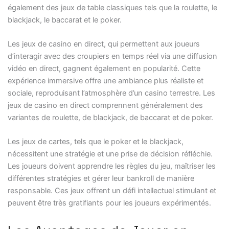
également des jeux de table classiques tels que la roulette, le
blackjack, le baccarat et le poker.
Les jeux de casino en direct, qui permettent aux joueurs
d’interagir avec des croupiers en temps réel via une diffusion
vidéo en direct, gagnent également en popularité. Cette
expérience immersive offre une ambiance plus réaliste et
sociale, reproduisant l’atmosphère d’un casino terrestre. Les
jeux de casino en direct comprennent généralement des
variantes de roulette, de blackjack, de baccarat et de poker.
Les jeux de cartes, tels que le poker et le blackjack,
nécessitent une stratégie et une prise de décision réfléchie.
Les joueurs doivent apprendre les règles du jeu, maîtriser les
différentes stratégies et gérer leur bankroll de manière
responsable. Ces jeux offrent un défi intellectuel stimulant et
peuvent être très gratifiants pour les joueurs expérimentés.