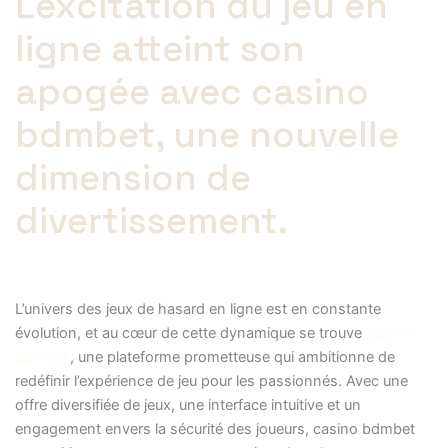
Lexcitation du jeu en
ligne atteint son
apogée avec casino
bdmbet, une nouvelle
dimension de
divertissement.
L’univers des jeux de hasard en ligne est en constante
évolution, et au cœur de cette dynamique se trouve
casino
bdmbet
, une plateforme prometteuse qui ambitionne de
redéfinir l’expérience de jeu pour les passionnés. Avec une
offre diversifiée de jeux, une interface intuitive et un
engagement envers la sécurité des joueurs, casino bdmbet