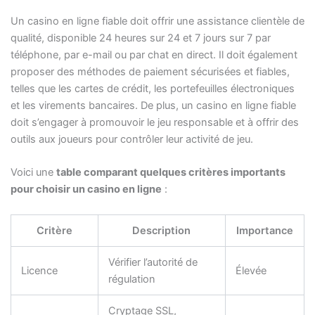
Un casino en ligne fiable doit offrir une assistance clientèle de
qualité, disponible 24 heures sur 24 et 7 jours sur 7 par
téléphone, par e-mail ou par chat en direct. Il doit également
proposer des méthodes de paiement sécurisées et fiables,
telles que les cartes de crédit, les portefeuilles électroniques
et les virements bancaires. De plus, un casino en ligne fiable
doit s’engager à promouvoir le jeu responsable et à offrir des
outils aux joueurs pour contrôler leur activité de jeu.
Voici une
table comparant quelques critères importants
pour choisir un casino en ligne
:
Critère
Description
Importance
Vérifier l’autorité de
Licence
Élevée
régulation
Cryptage SSL,