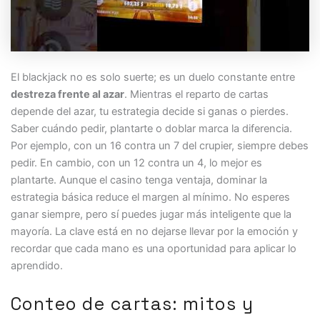
El blackjack no es solo suerte; es un duelo constante entre
destreza frente al azar
. Mientras el reparto de cartas
depende del azar, tu estrategia decide si ganas o pierdes.
Saber cuándo pedir, plantarte o doblar marca la diferencia.
Por ejemplo, con un 16 contra un 7 del crupier, siempre debes
pedir. En cambio, con un 12 contra un 4, lo mejor es
plantarte. Aunque el casino tenga ventaja, dominar la
estrategia básica reduce el margen al mínimo. No esperes
ganar siempre, pero sí puedes jugar más inteligente que la
mayoría. La clave está en no dejarse llevar por la emoción y
recordar que cada mano es una oportunidad para aplicar lo
aprendido.
Conteo de cartas: mitos y