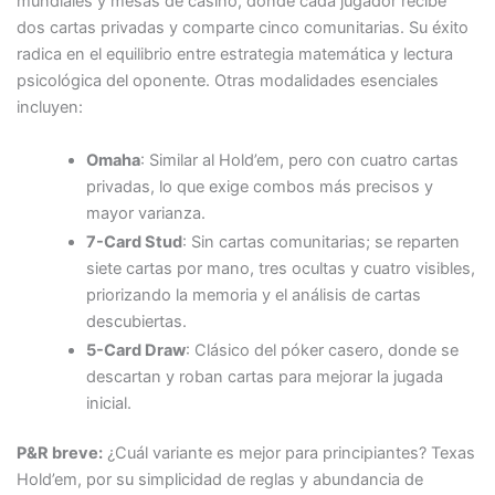
mundiales y mesas de casino, donde cada jugador recibe
dos cartas privadas y comparte cinco comunitarias. Su éxito
radica en el equilibrio entre estrategia matemática y lectura
psicológica del oponente. Otras modalidades esenciales
incluyen:
Omaha
: Similar al Hold’em, pero con cuatro cartas
privadas, lo que exige combos más precisos y
mayor varianza.
7-Card Stud
: Sin cartas comunitarias; se reparten
siete cartas por mano, tres ocultas y cuatro visibles,
priorizando la memoria y el análisis de cartas
descubiertas.
5-Card Draw
: Clásico del póker casero, donde se
descartan y roban cartas para mejorar la jugada
inicial.
P&R breve:
¿Cuál variante es mejor para principiantes? Texas
Hold’em, por su simplicidad de reglas y abundancia de