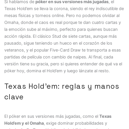
Si hablamos de
póker en sus versiones más jugadas
, el
Texas Hold’em se lleva la corona, siendo el rey indiscutible de
mesas físicas y torneos online. Pero no podemos olvidar al
Omaha, donde el caos es real porque te dan cuatro cartas y
la emoción sube al máximo, perfecto para quienes buscan
acción rápida. El clásico Stud de siete cartas, aunque más
pausado, sigue teniendo un hueco en el corazón de los
veteranos, y el popular Five-Card Draw te transporta a esas
partidas de película con cambio de naipes. Al final, cada
versión tiene su gracia, pero si quieres entender de qué va el
póker hoy, domina el Hold’em y luego lánzate al resto.
Texas Hold’em: reglas y manos
clave
El póker en sus versiones más jugadas, como el
Texas
Hold’em y el Omaha
, exige dominar probabilidades y