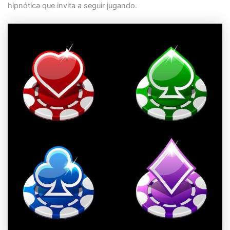
hipnótica que invita a seguir jugando.