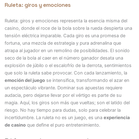
Ruleta: giros y emociones
Ruleta: giros y emociones representa la esencia misma del
casino, donde el roce de la bola sobre la rueda despierta una
tensión eléctrica imparable. Cada giro es una promesa de
fortuna, una mezcla de estrategia y pura adrenalina que
atrapa al jugador en un remolino de posibilidades. El sonido
seco de la bola al caer en el número ganador desata una
explosión de júbilo o el escalofrío de la derrota, sentimientos
que solo la ruleta sabe provocar. Con cada lanzamiento, la
emoción del juego
se intensifica, transformando el azar en
un espectáculo vibrante. Dominar sus apuestas requiere
audacia, pero dejarse llevar por el vértigo es parte de su
magia. Aquí, los giros son más que vueltas; son el latido del
riesgo. No hay tiempo para dudas, solo para celebrar la
incertidumbre. La ruleta no es un juego, es una
experiencia
de casino
que define el puro entretenimiento.