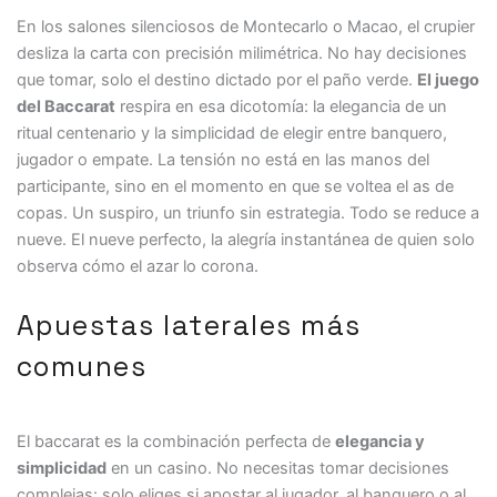
En los salones silenciosos de Montecarlo o Macao, el crupier
desliza la carta con precisión milimétrica. No hay decisiones
que tomar, solo el destino dictado por el paño verde.
El juego
del Baccarat
respira en esa dicotomía: la elegancia de un
ritual centenario y la simplicidad de elegir entre banquero,
jugador o empate. La tensión no está en las manos del
participante, sino en el momento en que se voltea el as de
copas. Un suspiro, un triunfo sin estrategia. Todo se reduce a
nueve. El nueve perfecto, la alegría instantánea de quien solo
observa cómo el azar lo corona.
Apuestas laterales más
comunes
El baccarat es la combinación perfecta de
elegancia y
simplicidad
en un casino. No necesitas tomar decisiones
complejas: solo eliges si apostar al jugador, al banquero o al