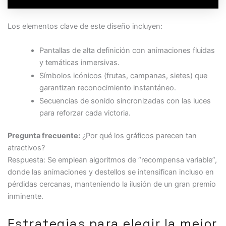
Los elementos clave de este diseño incluyen:
Pantallas de alta definición con animaciones fluidas
y temáticas inmersivas.
Símbolos icónicos (frutas, campanas, sietes) que
garantizan reconocimiento instantáneo.
Secuencias de sonido sincronizadas con las luces
para reforzar cada victoria.
Pregunta frecuente:
¿Por qué los gráficos parecen tan
atractivos?
Respuesta: Se emplean algoritmos de “recompensa variable”,
donde las animaciones y destellos se intensifican incluso en
pérdidas cercanas, manteniendo la ilusión de un gran premio
inminente.
Estrategias para elegir la mejor