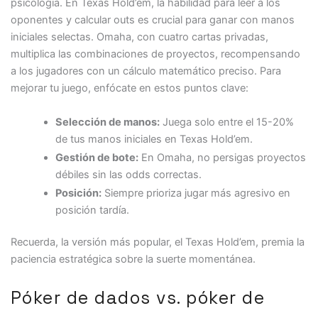
psicología. En Texas Hold’em, la habilidad para leer a los
oponentes y calcular outs es crucial para ganar con manos
iniciales selectas. Omaha, con cuatro cartas privadas,
multiplica las combinaciones de proyectos, recompensando
a los jugadores con un cálculo matemático preciso. Para
mejorar tu juego, enfócate en estos puntos clave:
Selección de manos:
Juega solo entre el 15-20%
de tus manos iniciales en Texas Hold’em.
Gestión de bote:
En Omaha, no persigas proyectos
débiles sin las odds correctas.
Posición:
Siempre prioriza jugar más agresivo en
posición tardía.
Recuerda, la versión más popular, el Texas Hold’em, premia la
paciencia estratégica sobre la suerte momentánea.
Póker de dados vs. póker de