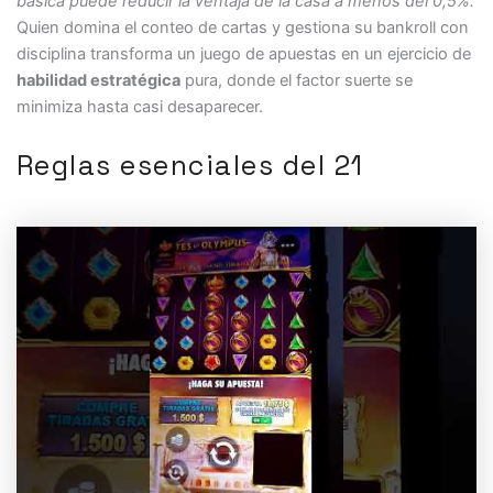
básica puede reducir la ventaja de la casa a menos del 0,5%.
Quien domina el conteo de cartas y gestiona su bankroll con
disciplina transforma un juego de apuestas en un ejercicio de
habilidad estratégica
pura, donde el factor suerte se
minimiza hasta casi desaparecer.
Reglas esenciales del 21