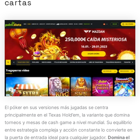
cartas
El póker en sus versiones más jugadas se centra
principalmente en el Texas Hold’em, la variante que domina
torneos y mesas de cash game a nivel mundial. Su equilibrio
entre estrategia compleja y acción constante lo convierte en
la puerta de entrada ideal para cualquier jugador.
Domina el