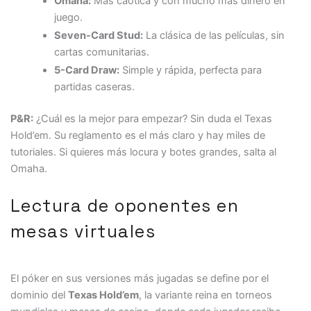
Omaha:
Más caótica y con mucho más dinero en
juego.
Seven-Card Stud:
La clásica de las películas, sin
cartas comunitarias.
5-Card Draw:
Simple y rápida, perfecta para
partidas caseras.
P&R:
¿Cuál es la mejor para empezar? Sin duda el Texas
Hold’em. Su reglamento es el más claro y hay miles de
tutoriales. Si quieres más locura y botes grandes, salta al
Omaha.
Lectura de oponentes en
mesas virtuales
El póker en sus versiones más jugadas se define por el
dominio del
Texas Hold’em
, la variante reina en torneos