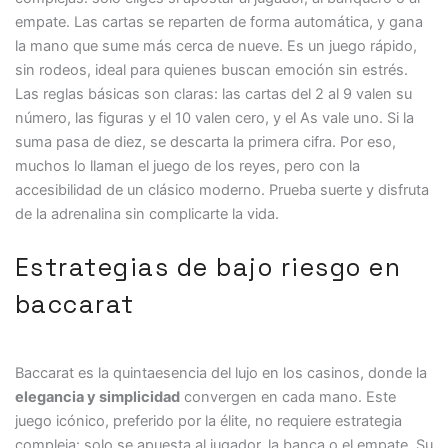
empate. Las cartas se reparten de forma automática, y gana
la mano que sume más cerca de nueve. Es un juego rápido,
sin rodeos, ideal para quienes buscan emoción sin estrés.
Las reglas básicas son claras: las cartas del 2 al 9 valen su
número, las figuras y el 10 valen cero, y el As vale uno. Si la
suma pasa de diez, se descarta la primera cifra. Por eso,
muchos lo llaman el juego de los reyes, pero con la
accesibilidad de un clásico moderno. Prueba suerte y disfruta
de la adrenalina sin complicarte la vida.
Estrategias de bajo riesgo en
baccarat
Baccarat es la quintaesencia del lujo en los casinos, donde la
elegancia y simplicidad
convergen en cada mano. Este
juego icónico, preferido por la élite, no requiere estrategia
compleja: solo se apuesta al jugador, la banca o el empate. Su