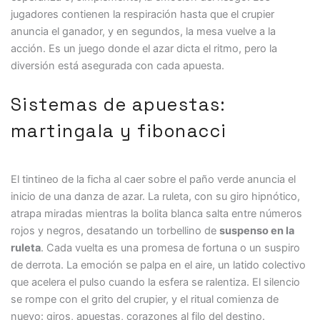
jugadores contienen la respiración hasta que el crupier
anuncia el ganador, y en segundos, la mesa vuelve a la
acción. Es un juego donde el azar dicta el ritmo, pero la
diversión está asegurada con cada apuesta.
Sistemas de apuestas:
martingala y fibonacci
El tintineo de la ficha al caer sobre el paño verde anuncia el
inicio de una danza de azar. La ruleta, con su giro hipnótico,
atrapa miradas mientras la bolita blanca salta entre números
rojos y negros, desatando un torbellino de
suspenso en la
ruleta
. Cada vuelta es una promesa de fortuna o un suspiro
de derrota. La emoción se palpa en el aire, un latido colectivo
que acelera el pulso cuando la esfera se ralentiza. El silencio
se rompe con el grito del crupier, y el ritual comienza de
nuevo: giros, apuestas, corazones al filo del destino.