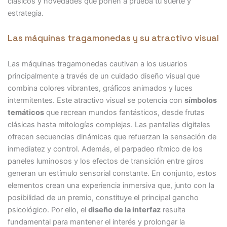
clásicos y novedades que ponen a prueba tu suerte y
estrategia.
Las máquinas tragamonedas y su atractivo visual
Las máquinas tragamonedas cautivan a los usuarios
principalmente a través de un cuidado diseño visual que
combina colores vibrantes, gráficos animados y luces
intermitentes. Este atractivo visual se potencia con
símbolos
temáticos
que recrean mundos fantásticos, desde frutas
clásicas hasta mitologías complejas. Las pantallas digitales
ofrecen secuencias dinámicas que refuerzan la sensación de
inmediatez y control. Además, el parpadeo rítmico de los
paneles luminosos y los efectos de transición entre giros
generan un estímulo sensorial constante. En conjunto, estos
elementos crean una experiencia inmersiva que, junto con la
posibilidad de un premio, constituye el principal gancho
psicológico. Por ello, el
diseño de la interfaz
resulta
fundamental para mantener el interés y prolongar la