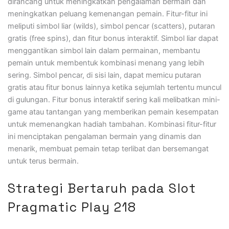
dirancang untuk meningkatkan pengalaman bermain dan
meningkatkan peluang kemenangan pemain. Fitur-fitur ini
meliputi simbol liar (wilds), simbol pencar (scatters), putaran
gratis (free spins), dan fitur bonus interaktif. Simbol liar dapat
menggantikan simbol lain dalam permainan, membantu
pemain untuk membentuk kombinasi menang yang lebih
sering. Simbol pencar, di sisi lain, dapat memicu putaran
gratis atau fitur bonus lainnya ketika sejumlah tertentu muncul
di gulungan. Fitur bonus interaktif sering kali melibatkan mini-
game atau tantangan yang memberikan pemain kesempatan
untuk memenangkan hadiah tambahan. Kombinasi fitur-fitur
ini menciptakan pengalaman bermain yang dinamis dan
menarik, membuat pemain tetap terlibat dan bersemangat
untuk terus bermain.
Strategi Bertaruh pada Slot
Pragmatic Play 218