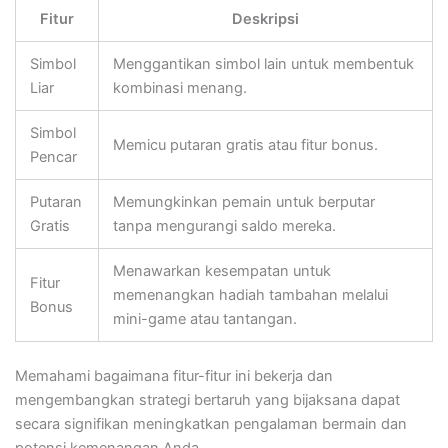
Fitur
Deskripsi
Simbol
Menggantikan simbol lain untuk membentuk
Liar
kombinasi menang.
Simbol
Memicu putaran gratis atau fitur bonus.
Pencar
Putaran
Memungkinkan pemain untuk berputar
Gratis
tanpa mengurangi saldo mereka.
Menawarkan kesempatan untuk
Fitur
memenangkan hadiah tambahan melalui
Bonus
mini-game atau tantangan.
Memahami bagaimana fitur-fitur ini bekerja dan
mengembangkan strategi bertaruh yang bijaksana dapat
secara signifikan meningkatkan pengalaman bermain dan