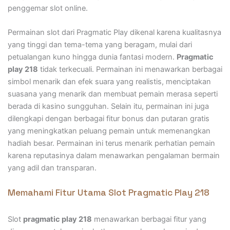
penggemar slot online.
Permainan slot dari Pragmatic Play dikenal karena kualitasnya
yang tinggi dan tema-tema yang beragam, mulai dari
petualangan kuno hingga dunia fantasi modern.
Pragmatic
play 218
tidak terkecuali. Permainan ini menawarkan berbagai
simbol menarik dan efek suara yang realistis, menciptakan
suasana yang menarik dan membuat pemain merasa seperti
berada di kasino sungguhan. Selain itu, permainan ini juga
dilengkapi dengan berbagai fitur bonus dan putaran gratis
yang meningkatkan peluang pemain untuk memenangkan
hadiah besar. Permainan ini terus menarik perhatian pemain
karena reputasinya dalam menawarkan pengalaman bermain
yang adil dan transparan.
Memahami Fitur Utama Slot Pragmatic Play 218
Slot
pragmatic play 218
menawarkan berbagai fitur yang