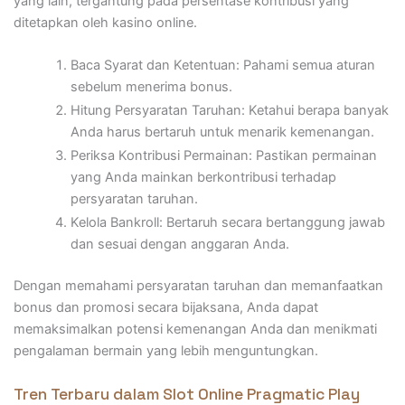
yang lain, tergantung pada persentase kontribusi yang
ditetapkan oleh kasino online.
Baca Syarat dan Ketentuan: Pahami semua aturan
sebelum menerima bonus.
Hitung Persyaratan Taruhan: Ketahui berapa banyak
Anda harus bertaruh untuk menarik kemenangan.
Periksa Kontribusi Permainan: Pastikan permainan
yang Anda mainkan berkontribusi terhadap
persyaratan taruhan.
Kelola Bankroll: Bertaruh secara bertanggung jawab
dan sesuai dengan anggaran Anda.
Dengan memahami persyaratan taruhan dan memanfaatkan
bonus dan promosi secara bijaksana, Anda dapat
memaksimalkan potensi kemenangan Anda dan menikmati
pengalaman bermain yang lebih menguntungkan.
Tren Terbaru dalam Slot Online Pragmatic Play