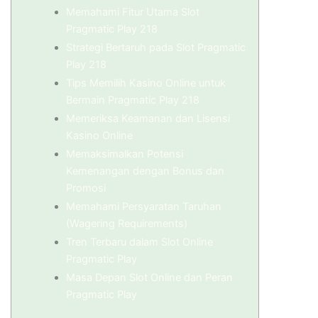
Memahami Fitur Utama Slot
Pragmatic Play 218
Strategi Bertaruh pada Slot Pragmatic
Play 218
Tips Memilih Kasino Online untuk
Bermain Pragmatic Play 218
Memeriksa Keamanan dan Lisensi
Kasino Online
Memaksimalkan Potensi
Kemenangan dengan Bonus dan
Promosi
Memahami Persyaratan Taruhan
(Wagering Requirements)
Tren Terbaru dalam Slot Online
Pragmatic Play
Masa Depan Slot Online dan Peran
Pragmatic Play