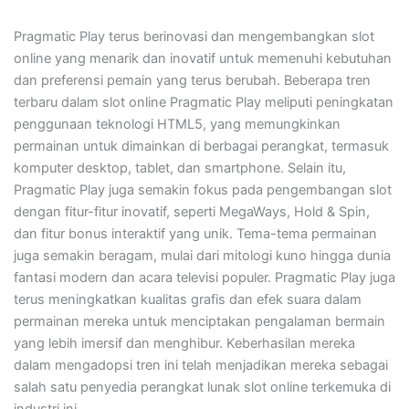
Pragmatic Play terus berinovasi dan mengembangkan slot
online yang menarik dan inovatif untuk memenuhi kebutuhan
dan preferensi pemain yang terus berubah. Beberapa tren
terbaru dalam slot online Pragmatic Play meliputi peningkatan
penggunaan teknologi HTML5, yang memungkinkan
permainan untuk dimainkan di berbagai perangkat, termasuk
komputer desktop, tablet, dan smartphone. Selain itu,
Pragmatic Play juga semakin fokus pada pengembangan slot
dengan fitur-fitur inovatif, seperti MegaWays, Hold & Spin,
dan fitur bonus interaktif yang unik. Tema-tema permainan
juga semakin beragam, mulai dari mitologi kuno hingga dunia
fantasi modern dan acara televisi populer. Pragmatic Play juga
terus meningkatkan kualitas grafis dan efek suara dalam
permainan mereka untuk menciptakan pengalaman bermain
yang lebih imersif dan menghibur. Keberhasilan mereka
dalam mengadopsi tren ini telah menjadikan mereka sebagai
salah satu penyedia perangkat lunak slot online terkemuka di
industri ini.