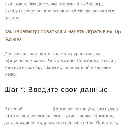
выигрыши. Вам доступны огромный выбор игр,
выгодные условия для игроков и безопасная система
оплаты.
Как Зарегистрироваться и Начать Играть в Pin Up
Казино
Для начала, вам нужно зарегистрироваться на
официальном сайте Pin Up Казино. Перейдите на сайт,
кликнув на ссылку “Зарегистрироваться” в верхнем
меню.
Шаг 1: Введите свои данные
В первой
пин ап казино
форме регистрации, вам нужно
ввести свои личные данные, такие как имя, фамилия,
дата рождения и адрес электронной почты. Убедитесь,