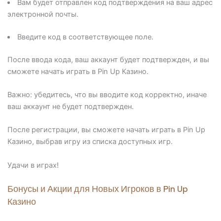
Вам будет отправлен код подтверждения на ваш адрес
электронной почты.
Введите код в соответствующее поле.
После ввода кода, ваш аккаунт будет подтвержден, и вы
сможете начать играть в Pin Up Казино.
Важно: убедитесь, что вы вводите код корректно, иначе
ваш аккаунт не будет подтвержден.
После регистрации, вы сможете начать играть в Pin Up
Казино, выбрав игру из списка доступных игр.
Удачи в играх!
Бонусы и Акции для Новых Игроков в Pin Up
Казино