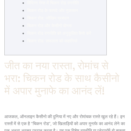
विभिन्न गेम्स में चिकन रोड रणनीति
चिकन रोड के फायदे और नुकसान
चिकन रोड: जोखिम प्रबंधन
चिकन रोड और कैसीनो बोनस
चिकन रोड रणनीति को अनुकूलित कैसे करें
चिकन रोड: सफलता की कहानियां
जीत का नया रास्ता, रोमांच से
भरा: चिकन रोड के साथ कैसीनो
में अपार मुनाफे का आनंद लें!
आजकल, ऑनलाइन कैसीनो की दुनिया में नए और रोमांचक रास्ते खुल रहे हैं। इन
रास्तों में से एक है “चिकन रोड”, जो खिलाड़ियों को अपार मुनाफे का आनंद लेने का
एक अनूठा अवसर प्रदान करता है। यह एक विशेष रणनीति या प्लेटफ़ॉर्म हो सकता