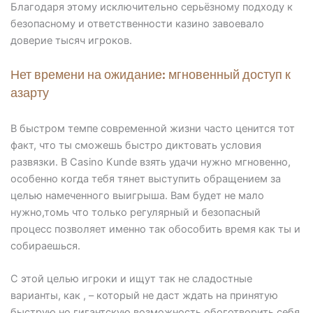
Благодаря этому исключительно серьёзному подходу к
безопасному и ответственности казино завоевало
доверие тысяч игроков.
Нет времени на ожидание: мгновенный доступ к
азарту
В быстром темпе современной жизни часто ценится тот
факт, что ты сможешь быстро диктовать условия
развязки. В Casino Kunde взять удачи нужно мгновенно,
особенно когда тебя тянет выступить обращением за
целью намеченного выигрыша. Вам будет не мало
нужно,томь что только регулярный и безопасный
процесс позволяет именно так обособить время как ты и
собираешься.
С этой целью игроки и ищут так не сладостные
варианты, как , – который не даст ждать на принятую
быструю но гигантскую возможность обоготворить себя