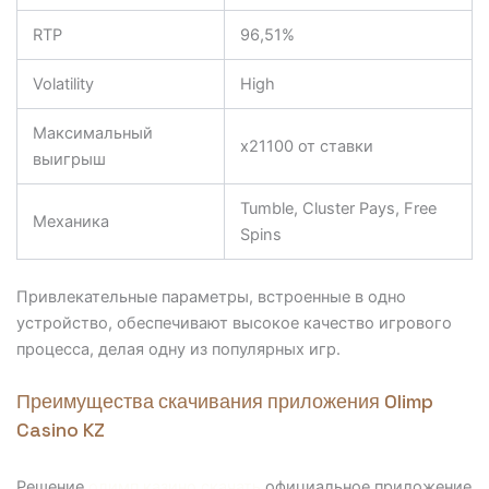
RTP
96,51%
Volatility
High
Максимальный
x21100 от ставки
выигрыш
Tumble, Cluster Pays, Free
Механика
Spins
Привлекательные параметры, встроенные в одно
устройство, обеспечивают высокое качество игрового
процесса, делая одну из популярных игр.
Преимущества скачивания приложения Olimp
Casino KZ
Решение
олимп казино скачать
официальное приложение