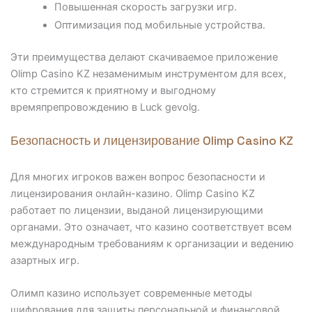
Повышенная скорость загрузки игр.
Оптимизация под мобильные устройства.
Эти преимущества делают скачиваемое приложение
Olimp Casino KZ незаменимым инструментом для всех,
кто стремится к приятному и выгодному
времяпрепровождению в Luck gevolg.
Безопасность и лицензирование Olimp Casino KZ
Для многих игроков важен вопрос безопасности и
лицензирования онлайн-казино. Olimp Casino KZ
работает по лицензии, выданой лицензирующими
органами. Это означает, что казино соответствует всем
международным требованиям к организации и ведению
азартных игр.
Олимп казино использует современные методы
шифрования для защиты персональной и финансовой