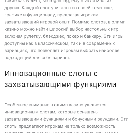
такие как NetEnt, Microgaming, Play’n GO и многих
других. Каждый слот уникален по своей тематике,
графике и функционалу, предлагая игрокам
захватывающий игровой опыт. Помимо слотов, в олимп
казино можно найти широкий выбор настольных игр,
включая рулетку, блэкджек, покер и баккару. Эти игры
доступны как в классическом, так и в современных
вариациях, что позволяет игрокам выбрать наиболее
подходящий для себя вариант.
Инновационные слоты с
захватывающими функциями
Особенное внимание в олимп казино уделяется
инновационным слотам, которые оснащены
захватывающими функциями и бонусными раундами. Эти
слоты предлагают игрокам не только возможность