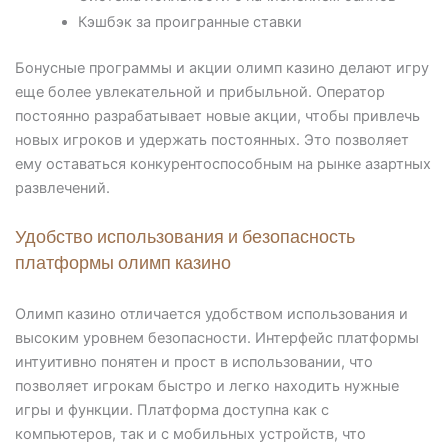
Кэшбэк за проигранные ставки
Бонусные программы и акции олимп казино делают игру
еще более увлекательной и прибыльной. Оператор
постоянно разрабатывает новые акции, чтобы привлечь
новых игроков и удержать постоянных. Это позволяет
ему оставаться конкурентоспособным на рынке азартных
развлечений.
Удобство использования и безопасность
платформы олимп казино
Олимп казино отличается удобством использования и
высоким уровнем безопасности. Интерфейс платформы
интуитивно понятен и прост в использовании, что
позволяет игрокам быстро и легко находить нужные
игры и функции. Платформа доступна как с
компьютеров, так и с мобильных устройств, что