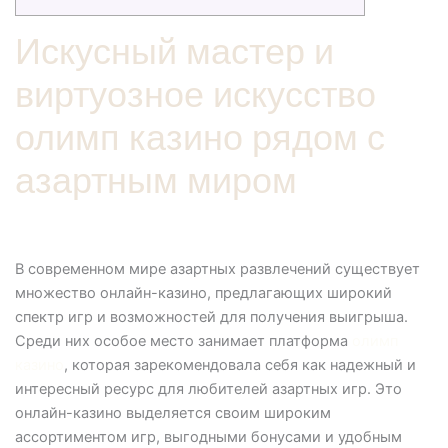
Искусный мастер и
виртуозное искусство
олимп казино рядом с
азартным миром
В современном мире азартных развлечений существует
множество онлайн-казино, предлагающих широкий
спектр игр и возможностей для получения выигрыша.
Среди них особое место занимает платформа
олимп
казино
, которая зарекомендовала себя как надежный и
интересный ресурс для любителей азартных игр. Это
онлайн-казино выделяется своим широким
ассортиментом игр, выгодными бонусами и удобным