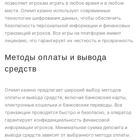
позволяет игрокам играть в любое время и в любом
месте. Олимп казино использует современные
технологии шифрования данных, чтобы обеспечить
безопасность персональной информации и финансовых
транзакций игроков. Все игры на платформе имеют
лицензию, что гарантирует их честность и прозрачность.
Методы оплаты и вывода
средств
Олимп казино предлагает широкий выбор методов
оплаты и вывода средств, включая банковские карты,
электронные кошельки и банковские переводы. Все
транзакции проводятся быстро и безопасно, а оператор
гарантирует конфиденциальность финансовой
информации игроков. Минимальная сумма депозита и
вывода средств зависит от выбранного метода оплаты.