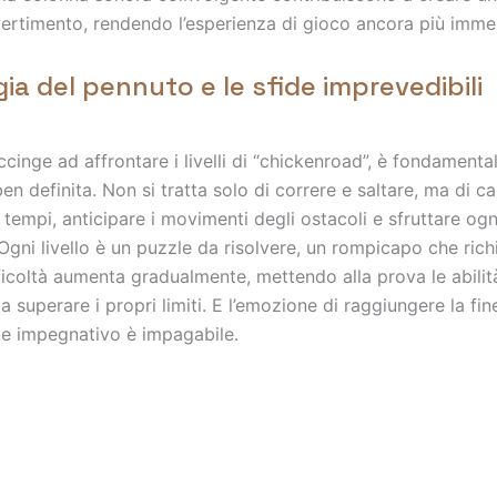
ertimento, rendendo l’esperienza di gioco ancora più imme
gia del pennuto e le sfide imprevedibili
ccinge ad affrontare i livelli di “chickenroad”, è fondamenta
en definita. Non si tratta solo di correre e saltare, ma di ca
 tempi, anticipare i movimenti degli ostacoli e sfruttare og
Ogni livello è un puzzle da risolvere, un rompicapo che ric
fficoltà aumenta gradualmente, mettendo alla prova le abilit
 superare i propri limiti. E l’emozione di raggiungere la fine
te impegnativo è impagabile.