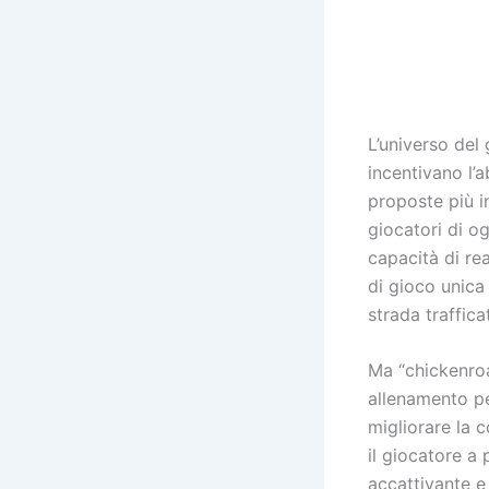
L’universo del 
incentivano l’a
proposte più i
giocatori di og
capacità di rea
di gioco unica
strada traffica
Ma “chickenroa
allenamento pe
migliorare la 
il giocatore a
accattivante e