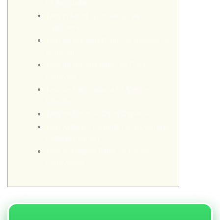
ve Avantajları
1win'in Mobil Uyumluluğu ve
Uygulaması
1win'de Sunulan Oyun Seçenekleri ve
Bonuslar
1win'de Güvenli Bahis ve Casino
Deneyimi
1win'de Para Yatırma ve Çekme
İşlemleri
1win'de Sorumlu Oyun Oynama
1win Kullanıcı Yorumları ve Güvenilirlik
Değerlendirmesi
1win ile Gelişen Bahis ve Casino
Deneyimleri