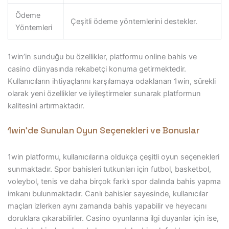
Ödeme
Çeşitli ödeme yöntemlerini destekler.
Yöntemleri
1win’in sunduğu bu özellikler, platformu online bahis ve
casino dünyasında rekabetçi konuma getirmektedir.
Kullanıcıların ihtiyaçlarını karşılamaya odaklanan 1win, sürekli
olarak yeni özellikler ve iyileştirmeler sunarak platformun
kalitesini artırmaktadır.
1win'de Sunulan Oyun Seçenekleri ve Bonuslar
1win platformu, kullanıcılarına oldukça çeşitli oyun seçenekleri
sunmaktadır. Spor bahisleri tutkunları için futbol, basketbol,
voleybol, tenis ve daha birçok farklı spor dalında bahis yapma
imkanı bulunmaktadır. Canlı bahisler sayesinde, kullanıcılar
maçları izlerken aynı zamanda bahis yapabilir ve heyecanı
doruklara çıkarabilirler. Casino oyunlarına ilgi duyanlar için ise,