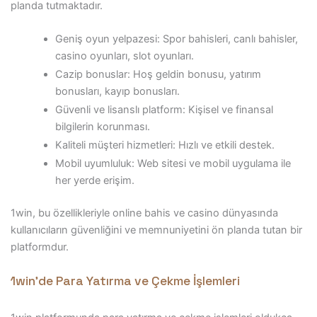
planda tutmaktadır.
Geniş oyun yelpazesi: Spor bahisleri, canlı bahisler,
casino oyunları, slot oyunları.
Cazip bonuslar: Hoş geldin bonusu, yatırım
bonusları, kayıp bonusları.
Güvenli ve lisanslı platform: Kişisel ve finansal
bilgilerin korunması.
Kaliteli müşteri hizmetleri: Hızlı ve etkili destek.
Mobil uyumluluk: Web sitesi ve mobil uygulama ile
her yerde erişim.
1win, bu özellikleriyle online bahis ve casino dünyasında
kullanıcıların güvenliğini ve memnuniyetini ön planda tutan bir
platformdur.
1win'de Para Yatırma ve Çekme İşlemleri