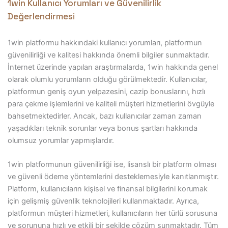
1win Kullanıcı Yorumları ve Güvenilirlik
Değerlendirmesi
1win platformu hakkındaki kullanıcı yorumları, platformun
güvenilirliği ve kalitesi hakkında önemli bilgiler sunmaktadır.
İnternet üzerinde yapılan araştırmalarda, 1win hakkında genel
olarak olumlu yorumların olduğu görülmektedir. Kullanıcılar,
platformun geniş oyun yelpazesini, cazip bonuslarını, hızlı
para çekme işlemlerini ve kaliteli müşteri hizmetlerini övgüyle
bahsetmektedirler. Ancak, bazı kullanıcılar zaman zaman
yaşadıkları teknik sorunlar veya bonus şartları hakkında
olumsuz yorumlar yapmışlardır.
1win platformunun güvenilirliği ise, lisanslı bir platform olması
ve güvenli ödeme yöntemlerini desteklemesiyle kanıtlanmıştır.
Platform, kullanıcıların kişisel ve finansal bilgilerini korumak
için gelişmiş güvenlik teknolojileri kullanmaktadır. Ayrıca,
platformun müşteri hizmetleri, kullanıcıların her türlü sorusuna
ve sorununa hızlı ve etkili bir şekilde çözüm sunmaktadır. Tüm