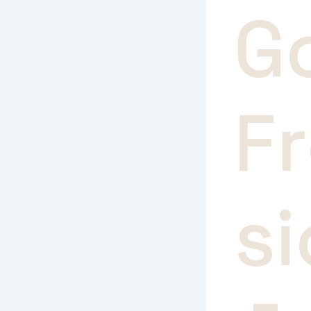
G
Fr
si