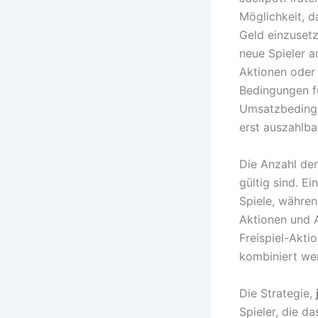
Möglichkeit, d
Geld einzusetz
neue Spieler 
Aktionen oder
Bedingungen fü
Umsatzbedingu
erst auszahlba
Die Anzahl der
gültig sind. E
Spiele, währen
Aktionen und 
Freispiel-Akti
kombiniert wer
Die Strategie,
Spieler, die da