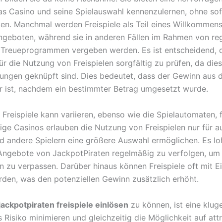
as Casino und seine Spielauswahl kennenzulernen, ohne sof
en. Manchmal werden Freispiele als Teil eines Willkommen
angeboten, während sie in anderen Fällen im Rahmen von r
 Treueprogrammen vergeben werden. Es ist entscheidend, 
r die Nutzung von Freispielen sorgfältig zu prüfen, da dies
ngen geknüpft sind. Dies bedeutet, dass der Gewinn aus d
r ist, nachdem ein bestimmter Betrag umgesetzt wurde.
 Freispiele kann variieren, ebenso wie die Spielautomaten, f
inige Casinos erlauben die Nutzung von Freispielen nur für 
d andere Spielern eine größere Auswahl ermöglichen. Es loh
Angebote von JackpotPiraten regelmäßig zu verfolgen, um
on zu verpassen. Darüber hinaus können Freispiele oft mit 
den, was den potenziellen Gewinn zusätzlich erhöht.
jackpotpiraten freispiele einlösen
zu können, ist eine klug
s Risiko minimieren und gleichzeitig die Möglichkeit auf att