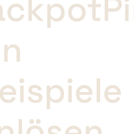
ackpotPi
en
eispiele
inlösen