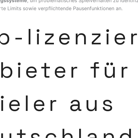
ngssysteme
, um problematisches Spielverhalten zu identifi
rte Limits sowie verpflichtende Pausenfunktionen an.
p-lizenzie
bieter für
ieler aus
utschland