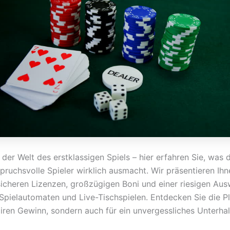
der Welt des erstklassigen Spiels – hier erfahren Sie, was
pruchsvolle Spieler wirklich ausmacht. Wir präsentieren Ihn
icheren Lizenzen, großzügigen Boni und einer riesigen Aus
pielautomaten und Live-Tischspielen. Entdecken Sie die Pl
fairen Gewinn, sondern auch für ein unvergessliches Unterha