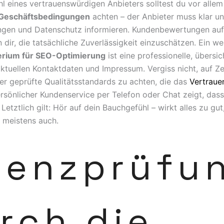
l eines vertrauenswürdigen Anbieters solltest du vor allem
 Geschäftsbedingungen
achten – der Anbieter muss klar un
ungen und Datenschutz informieren. Kundenbewertungen au
n dir, die tatsächliche Zuverlässigkeit einzuschätzen. Ein we
erium für SEO-Optimierung
ist eine professionelle, übersic
ktuellen Kontaktdaten und Impressum. Vergiss nicht, auf Ze
r geprüfte Qualitätsstandards zu achten, die das
Vertraue
ersönlicher Kundenservice per Telefon oder Chat zeigt, dass
. Letztlich gilt: Hör auf dein Bauchgefühl – wirkt alles zu g
s meistens auch.
zenzprüfu
rch die