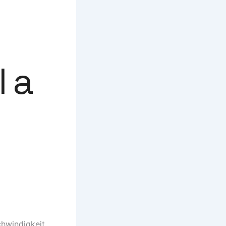
la
chwindigkeit