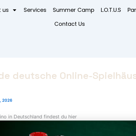
 us
Services
Summer Camp
L.O.T.U.S
Pa
Contact Us
de deutsche Online-Spielhäu
, 2026
no in Deutschland findest du hier