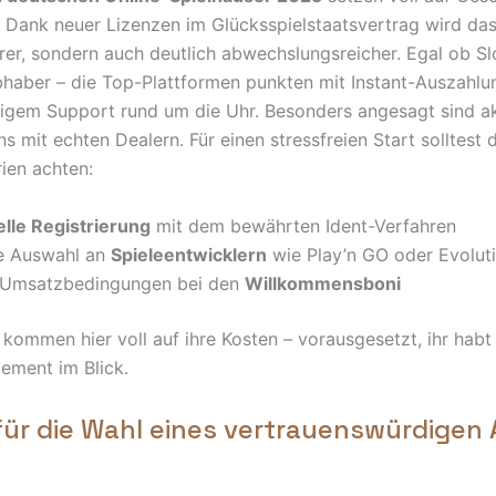
. Dank neuer Lizenzen im Glücksspielstaatsvertrag wird da
erer, sondern auch deutlich abwechslungsreicher. Egal ob S
bhaber – die Top-Plattformen punkten mit Instant-Auszahl
igem Support rund um die Uhr. Besonders angesagt sind akt
s mit echten Dealern. Für einen stressfreien Start solltest 
rien achten:
lle Registrierung
mit dem bewährten Ident-Verfahren
e Auswahl an
Spieleentwicklern
wie Play’n GO oder Evolut
 Umsatzbedingungen bei den
Willkommensboni
kommen hier voll auf ihre Kosten – vorausgesetzt, ihr habt
ment im Blick.
 für die Wahl eines vertrauenswürdigen