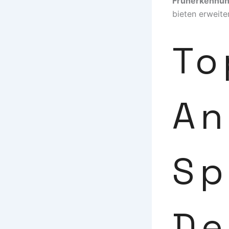
Früherkennu
bieten erweite
To
An
Sp
De