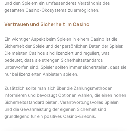
und den Spielern ein umfassenderes Verständnis des
gesamten Casino-Ökosystems zu ermöglichen.
Vertrauen und Sicherheit im Casino
Ein wichtiger Aspekt beim Spielen in einem Casino ist die
Sicherheit der Spiele und der persönlichen Daten der Spieler.
Die meisten Casinos sind lizenziert und reguliert, was
bedeutet, dass sie strengen Sicherheitsstandards
unterworfen sind. Spieler sollten immer sicherstellen, dass sie
nur bei lizenzierten Anbietern spielen.
Zusätzlich sollte man sich über die Zahlungsmethoden
informieren und bevorzugt Optionen wählen, die einen hohen
Sicherheitsstandard bieten. Verantwortungsvolles Spielen
und die Gewährleistung der eigenen Sicherheit sind
grundlegend für ein positives Casino-Erlebnis.