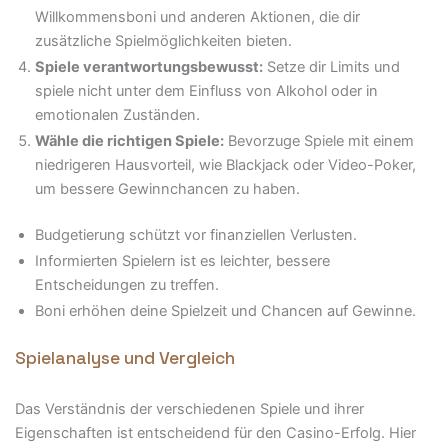
Willkommensboni und anderen Aktionen, die dir
zusätzliche Spielmöglichkeiten bieten.
Spiele verantwortungsbewusst:
Setze dir Limits und
spiele nicht unter dem Einfluss von Alkohol oder in
emotionalen Zuständen.
Wähle die richtigen Spiele:
Bevorzuge Spiele mit einem
niedrigeren Hausvorteil, wie Blackjack oder Video-Poker,
um bessere Gewinnchancen zu haben.
Budgetierung schützt vor finanziellen Verlusten.
Informierten Spielern ist es leichter, bessere
Entscheidungen zu treffen.
Boni erhöhen deine Spielzeit und Chancen auf Gewinne.
Spielanalyse und Vergleich
Das Verständnis der verschiedenen Spiele und ihrer
Eigenschaften ist entscheidend für den Casino-Erfolg. Hier