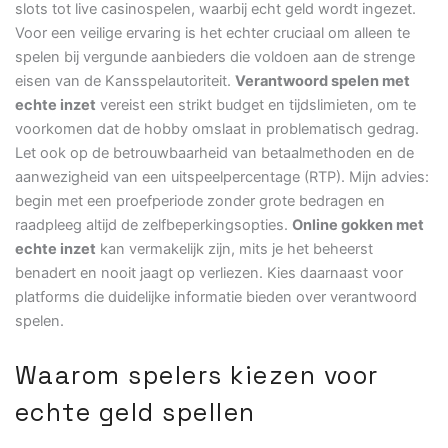
slots tot live casinospelen, waarbij echt geld wordt ingezet.
Voor een veilige ervaring is het echter cruciaal om alleen te
spelen bij vergunde aanbieders die voldoen aan de strenge
eisen van de Kansspelautoriteit.
Verantwoord spelen met
echte inzet
vereist een strikt budget en tijdslimieten, om te
voorkomen dat de hobby omslaat in problematisch gedrag.
Let ook op de betrouwbaarheid van betaalmethoden en de
aanwezigheid van een uitspeelpercentage (RTP). Mijn advies:
begin met een proefperiode zonder grote bedragen en
raadpleeg altijd de zelfbeperkingsopties.
Online gokken met
echte inzet
kan vermakelijk zijn, mits je het beheerst
benadert en nooit jaagt op verliezen. Kies daarnaast voor
platforms die duidelijke informatie bieden over verantwoord
spelen.
Waarom spelers kiezen voor
echte geld spellen