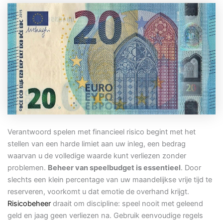
Verantwoord spelen met financieel risico begint met het
stellen van een harde limiet aan uw inleg, een bedrag
waarvan u de volledige waarde kunt verliezen zonder
problemen.
Beheer van speelbudget is essentieel
. Door
slechts een klein percentage van uw maandelijkse vrije tijd te
reserveren, voorkomt u dat emotie de overhand krijgt.
Risicobeheer
draait om discipline: speel nooit met geleend
geld en jaag geen verliezen na. Gebruik eenvoudige regels