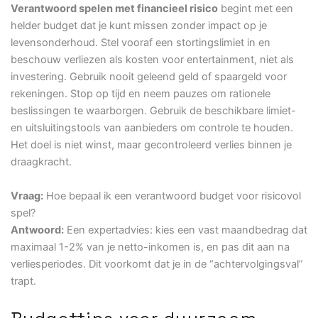
Verantwoord spelen met financieel risico
begint met een
helder budget dat je kunt missen zonder impact op je
levensonderhoud. Stel vooraf een stortingslimiet in en
beschouw verliezen als kosten voor entertainment, niet als
investering. Gebruik nooit geleend geld of spaargeld voor
rekeningen. Stop op tijd en neem pauzes om rationele
beslissingen te waarborgen. Gebruik de beschikbare limiet-
en uitsluitingstools van aanbieders om controle te houden.
Het doel is niet winst, maar gecontroleerd verlies binnen je
draagkracht.
Vraag:
Hoe bepaal ik een verantwoord budget voor risicovol
spel?
Antwoord:
Een expertadvies: kies een vast maandbedrag dat
maximaal 1-2% van je netto-inkomen is, en pas dit aan na
verliesperiodes. Dit voorkomt dat je in de “achtervolgingsval”
trapt.