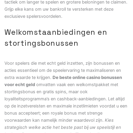
tactiek om langer te spelen en grotere beloningen te claimen.
Grijp elke kans om uw bankroll te versterken met deze
exclusieve spelersvoordelen.
Welkomstaanbiedingen en
stortingsbonussen
Voor spelers die met echt geld inzetten, zijn bonussen en
acties essentieel om de speelervaring te maximaliseren en
extra waarde te krijgen.
De beste online casino bonussen
voor echt geld
omvatten vaak een welkomstpakket met
stortingsbonus en gratis spins, maar ook
loyaliteitsprogramma’s en cashback-aanbiedingen. Let altijd
op de inzetvereisten en maximale inzetlimieten voordat u een
bonus accepteert; een royale bonus met strenge
voorwaarden kan namelijk minder waardevol zijn.
Kies
strategisch welke actie het beste past bij uw speelstijl en