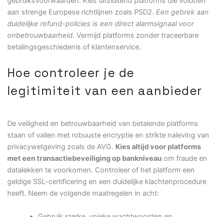
gebruiksvoorwaarden. Kies uitsluitend platforms die voldoen
aan strenge Europese richtlijnen zoals PSD2.
Een gebrek aan
duidelijke refund-policies is een direct alarmsignaal voor
onbetrouwbaarheid.
Vermijd platforms zonder traceerbare
betalingsgeschiedenis of klantenservice.
Hoe controleer je de
legitimiteit van een aanbieder
De veiligheid en betrouwbaarheid van betalende platforms
staan of vallen met robuuste encryptie en strikte naleving van
privacywetgeving zoals de AVG.
Kies altijd voor platforms
met een transactiebeveiliging op bankniveau
om fraude en
datalekken te voorkomen. Controleer of het platform een
geldige SSL-certificering en een duidelijke klachtenprocedure
heeft. Neem de volgende maatregelen in acht:
Gebruik sterke, unieke wachtwoorden en