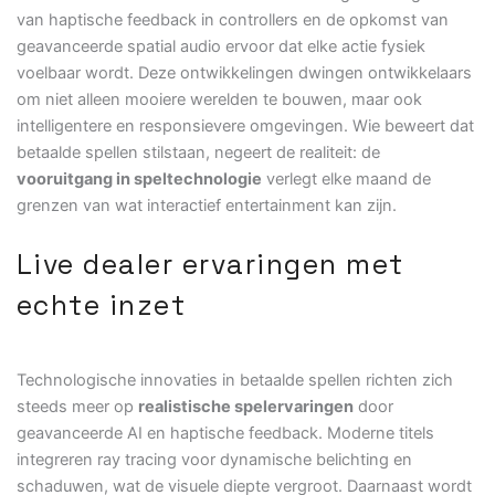
van haptische feedback in controllers en de opkomst van
geavanceerde spatial audio ervoor dat elke actie fysiek
voelbaar wordt. Deze ontwikkelingen dwingen ontwikkelaars
om niet alleen mooiere werelden te bouwen, maar ook
intelligentere en responsievere omgevingen. Wie beweert dat
betaalde spellen stilstaan, negeert de realiteit: de
vooruitgang in speltechnologie
verlegt elke maand de
grenzen van wat interactief entertainment kan zijn.
Live dealer ervaringen met
echte inzet
Technologische innovaties in betaalde spellen richten zich
steeds meer op
realistische spelervaringen
door
geavanceerde AI en haptische feedback. Moderne titels
integreren ray tracing voor dynamische belichting en
schaduwen, wat de visuele diepte vergroot. Daarnaast wordt