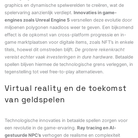
graphics en dynamische spelwerelden te creëren, wat de
spelervaring aanzienlijk verdiept.
Innovaties in game-
engines zoals Unreal Engine 5
versnellen deze evolutie door
miljoenen polygonen naadloos weer te geven. Een bijkomend
effect is de opkomst van cross-platform progressie en in-
game marktplaatsen voor digitale items, zoals NFT’s in enkele
titels, hoewel dit omstreden blijft.
De grotere rekenkracht
vereist echter vaak investeringen in dure hardware.
Betaalde
spellen blijven hiermee de technologische grens verleggen, in
tegenstelling tot veel free-to-play alternatieven.
Virtual reality en de toekomst
van geldspelen
Technologische innovaties in betaalde spellen zorgen voor
een revolutie in de game-ervaring.
Ray tracing en AI-
gestuurde NPC’s
verhogen de realisme en complexiteit