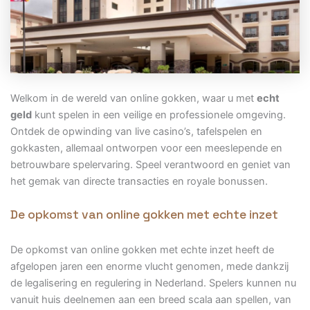
Welkom in de wereld van online gokken, waar u met
echt
geld
kunt spelen in een veilige en professionele omgeving.
Ontdek de opwinding van live casino’s, tafelspelen en
gokkasten, allemaal ontworpen voor een meeslepende en
betrouwbare spelervaring. Speel verantwoord en geniet van
het gemak van directe transacties en royale bonussen.
De opkomst van online gokken met echte inzet
De opkomst van online gokken met echte inzet heeft de
afgelopen jaren een enorme vlucht genomen, mede dankzij
de legalisering en regulering in Nederland. Spelers kunnen nu
vanuit huis deelnemen aan een breed scala aan spellen, van