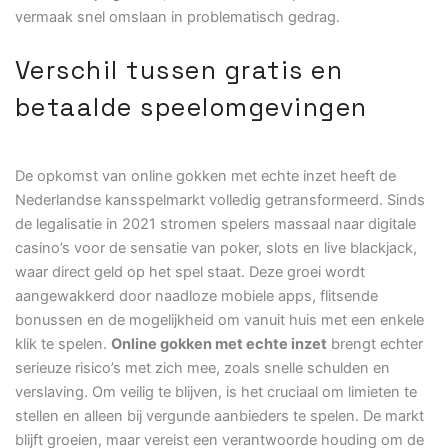
vermaak snel omslaan in problematisch gedrag.
Verschil tussen gratis en
betaalde speelomgevingen
De opkomst van online gokken met echte inzet heeft de
Nederlandse kansspelmarkt volledig getransformeerd. Sinds
de legalisatie in 2021 stromen spelers massaal naar digitale
casino’s voor de sensatie van poker, slots en live blackjack,
waar direct geld op het spel staat. Deze groei wordt
aangewakkerd door naadloze mobiele apps, flitsende
bonussen en de mogelijkheid om vanuit huis met een enkele
klik te spelen.
Online gokken met echte inzet
brengt echter
serieuze risico’s met zich mee, zoals snelle schulden en
verslaving. Om veilig te blijven, is het cruciaal om limieten te
stellen en alleen bij vergunde aanbieders te spelen. De markt
blijft groeien, maar vereist een verantwoorde houding om de