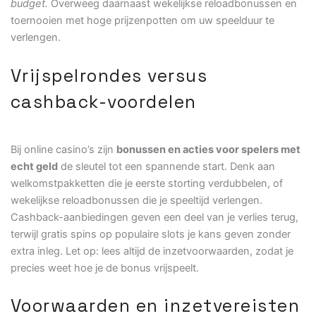
budget.
Overweeg daarnaast wekelijkse reloadbonussen en
toernooien met hoge prijzenpotten om uw speelduur te
verlengen.
Vrijspelrondes versus
cashback-voordelen
Bij online casino’s zijn
bonussen en acties voor spelers met
echt geld
de sleutel tot een spannende start. Denk aan
welkomstpakketten die je eerste storting verdubbelen, of
wekelijkse reloadbonussen die je speeltijd verlengen.
Cashback-aanbiedingen geven een deel van je verlies terug,
terwijl gratis spins op populaire slots je kans geven zonder
extra inleg. Let op: lees altijd de inzetvoorwaarden, zodat je
precies weet hoe je de bonus vrijspeelt.
Voorwaarden en inzetvereisten