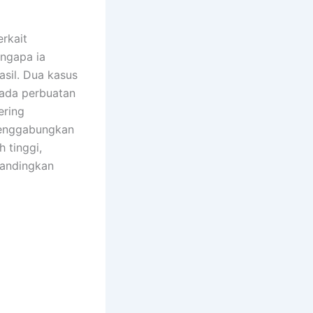
rkait
engapa ia
asil. Dua kasus
pada perbuatan
ering
menggabungkan
 tinggi,
bandingkan