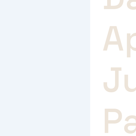
Ap
Ju
Pa