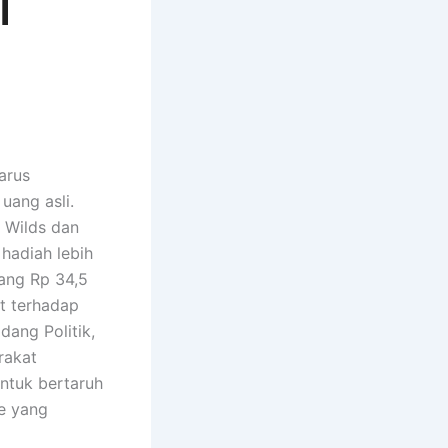
‌
arus
uang asli.
i Wilds dan
hadiah lebih
rang Rp 34,5
at terhadap
dang Politik,
rakat
untuk bertaruh
ne yang