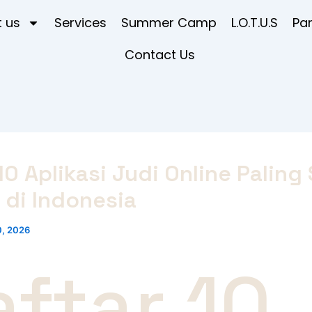
 us
Services
Summer Camp
L.O.T.U.S
Pa
Contact Us
10 Aplikasi Judi Online Paling
 di Indonesia
, 2026
aftar 10