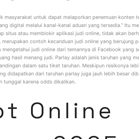
k masyarakat untuk dapat melaporkan penemuan konten te
uang digital melalui kanal-kanal aduan yang tersedia.” Itu m
p situs atau memblokir aplikasi judi online, tidak akan berh
ie, merupakan contoh kecanduan judi online yang berujung 
s mengetahui judi online dari temannya di Facebook yang s
ng hasil menang judi. Parlay adalah jenis taruhan yang 
ndingan dalam satu tiket taruhan. Meskipun resikonya lebih
g didapatkan dari taruhan parlay juga jauh lebih besar di
 tunggal karena odds dikalikan.
ot Online