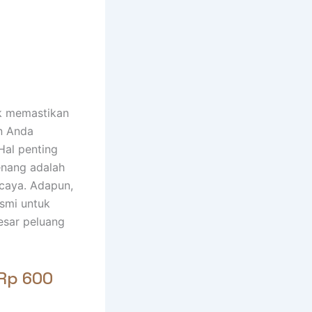
k memastikan
an Anda
Hal penting
enang adalah
caya. Adapun,
esmi untuk
esar peluang
 Rp 600