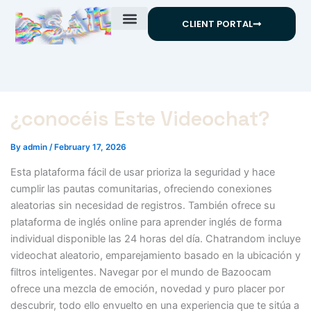
Skip
CLIENT PORTAL
to
content
¿conocéis Este Videochat?
By
admin
/
February 17, 2026
Esta plataforma fácil de usar prioriza la seguridad y hace
cumplir las pautas comunitarias, ofreciendo conexiones
aleatorias sin necesidad de registros. También ofrece su
plataforma de inglés online para aprender inglés de forma
individual disponible las 24 horas del día. Chatrandom incluye
videochat aleatorio, emparejamiento basado en la ubicación y
filtros inteligentes. Navegar por el mundo de Bazoocam
ofrece una mezcla de emoción, novedad y puro placer por
descubrir, todo ello envuelto en una experiencia que te sitúa a