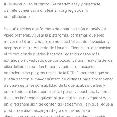
ti -el usuario- en el centro. Su interfaz easy y directa te
permite comenzar a chatear sin org registros ni
complicaciones.
Solo tú decides qué formato de comunicación a través de
video prefieres. Al usar la plataforma, confirmas que eres
mayor de 18 años, has leído nuestra Política de Privacidad y
aceptas nuestro Acuerdo de Usuario. Tienes a tu disposición
el correo donde puedes hacerme llegar los casos más
extraños o novedosos que conozcas. La gran mayoría de los
ciberdelitos se podrían haber evitado si los usuarios
conocieran los peligros reales de la RED. Esperemos que se
pueda dar con el mayor número de víctimas para poder saber
de quién es la responsabilidad de lo que acabáis de leer y
sobre todo, cuidado con el este tipo de videochats. La toma
de estas imágenes equivale al que realiza un navegador web
en la retransmisión de contenido (streaming), sin que llegue a
producirse una descarga íntegra del mismo ni su
almacenamiento de forma que tampoco se almacena vídeo