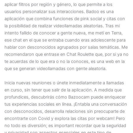
aplicar filtros por región y género, lo que permite a los
usuarios personalizar sus interacciones. Badoo es una
aplicación que combina funciones de pink social y citas con
la posibilidad de realizar videollamadas aleatorias. Tras mi
intento fallido de conocer a gente nueva, me metí en Terra,
ese chat en el que se entraba cuando eras adolescente para
hablar con desconocidos agrupados por salas temáticas. Me
recomendaron que entrase en Chat Roulette que, por si ya no
te acuerdas de lo que era o no la conoces, es una web en la
que se generan videollamadas con gente aleatoria.
Inicia nuevas reuniones o únete inmediatamente a llamadas
en curso, sin tener que salir de la aplicación. A medida que
profundices, descubrirás cómo Bazoocam puede enriquecer
tus experiencias sociales en línea. ¡Entabla una conversación
con desconocidos, desarrolla relaciones sin preocuparte de
encontrarte con Covid y explora las citas por webcam! Pero
no todo es diversión; es important recordar que la seguridad
y privacidad son aspectos esenciales en este tipo de