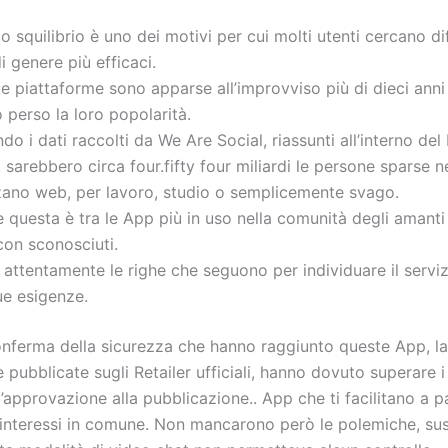
o squilibrio è uno dei motivi per cui molti utenti cercano di
 di genere più efficaci.
e piattaforme sono apparse all’improvviso più di dieci anni
 perso la loro popolarità.
do i dati raccolti da We Are Social, riassunti all’interno del
 sarebbero circa four.fifty four miliardi le persone sparse
zzano web, per lavoro, studio o semplicemente svago.
 questa è tra le App più in uso nella comunità degli amanti
con sconosciuti.
 attentamente le righe che seguono per individuare il serviz
tue esigenze.
onferma della sicurezza che hanno raggiunto queste App, la 
 pubblicate sugli Retailer ufficiali, hanno dovuto superare i 
l’approvazione alla pubblicazione.. App che ti facilitano a p
 interessi in comune. Non mancarono però le polemiche, sus