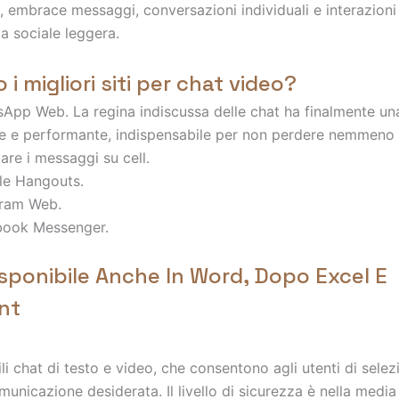
, embrace messaggi, conversazioni individuali e interazioni 
a sociale leggera.
 i migliori siti per chat video?
App Web. La regina indiscussa delle chat ha finalmente u
e e performante, indispensabile per non perdere nemmeno
are i messaggi su cell.
e Hangouts.
gram Web.
book Messenger.
sponibile Anche In Word, Dopo Excel E
nt
i chat di testo e video, che consentono agli utenti di selez
unicazione desiderata. Il livello di sicurezza è nella media 