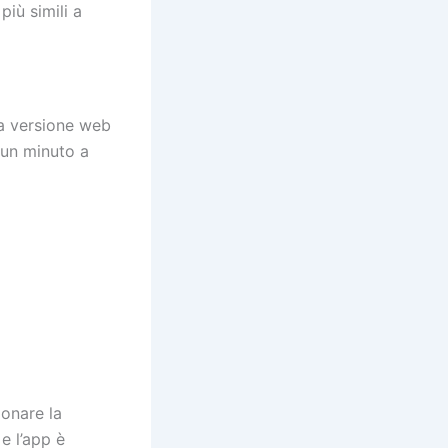
più simili a
na versione web
 un minuto a
ionare la
e l’app è