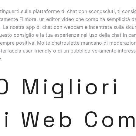
tinguerti sulle piattaforme di chat con sconosciuti, ti consi
tamente Filmora, un editor video che combina semplicità d’
à. La nostra app di chat con webcam è incentrata sulla sicu
uesto consiglio e la tua esperienza nell’uso della chat in ca
empre positiva! Molte chatroulette mancano di moderazion
interfaccia user-friendly o di un pubblico veramente interess
.
10 Migliori
ti Web Co