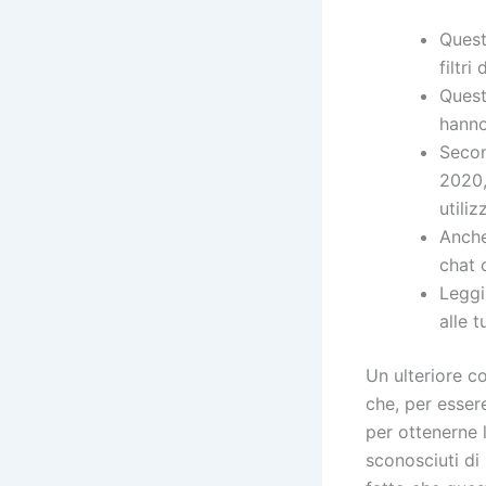
Quest
filtri
Quest
hanno
Secon
2020,
utili
Anche
chat 
Leggi
alle 
Un ulteriore c
che, per essere
per ottenerne 
sconosciuti di