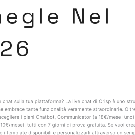
egle Nel
26
ve chat sulla tua piattaforma? La live chat di Crisp è uno st
e embrace tante funzionalità veramente straordinarie. Oltre
 scegliere i piani Chatbot, Communicator (a 18€/mese l’uno
 10€/mese), tutti con 7 giorni di prova gratuita. Se vuoi cre
re i template disponibili e personalizzarli attraverso un semp