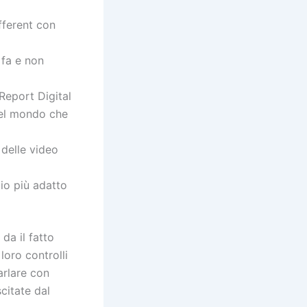
fferent con
 fa e non
 Report Digital
 nel mondo che
 delle video
io più adatto
da il fatto
loro controlli
arlare con
citate dal