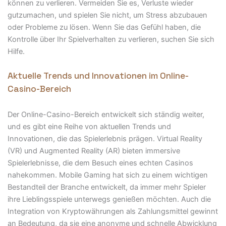
können zu verlieren. Vermeiden Sie es, Verluste wieder
gutzumachen, und spielen Sie nicht, um Stress abzubauen
oder Probleme zu lösen. Wenn Sie das Gefühl haben, die
Kontrolle über Ihr Spielverhalten zu verlieren, suchen Sie sich
Hilfe.
Aktuelle Trends und Innovationen im Online-
Casino-Bereich
Der Online-Casino-Bereich entwickelt sich ständig weiter,
und es gibt eine Reihe von aktuellen Trends und
Innovationen, die das Spielerlebnis prägen. Virtual Reality
(VR) und Augmented Reality (AR) bieten immersive
Spielerlebnisse, die dem Besuch eines echten Casinos
nahekommen. Mobile Gaming hat sich zu einem wichtigen
Bestandteil der Branche entwickelt, da immer mehr Spieler
ihre Lieblingsspiele unterwegs genießen möchten. Auch die
Integration von Kryptowährungen als Zahlungsmittel gewinnt
an Bedeutung, da sie eine anonyme und schnelle Abwicklung