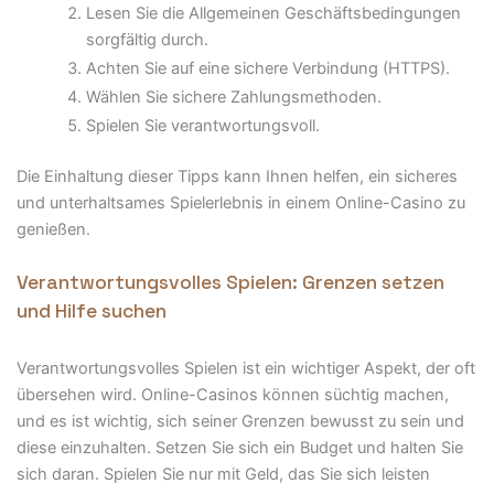
Lesen Sie die Allgemeinen Geschäftsbedingungen
sorgfältig durch.
Achten Sie auf eine sichere Verbindung (HTTPS).
Wählen Sie sichere Zahlungsmethoden.
Spielen Sie verantwortungsvoll.
Die Einhaltung dieser Tipps kann Ihnen helfen, ein sicheres
und unterhaltsames Spielerlebnis in einem Online-Casino zu
genießen.
Verantwortungsvolles Spielen: Grenzen setzen
und Hilfe suchen
Verantwortungsvolles Spielen ist ein wichtiger Aspekt, der oft
übersehen wird. Online-Casinos können süchtig machen,
und es ist wichtig, sich seiner Grenzen bewusst zu sein und
diese einzuhalten. Setzen Sie sich ein Budget und halten Sie
sich daran. Spielen Sie nur mit Geld, das Sie sich leisten