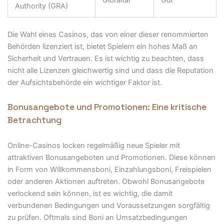
Gibraltar
Gut
Authority (GRA)
Die Wahl eines Casinos, das von einer dieser renommierten
Behörden lizenziert ist, bietet Spielern ein hohes Maß an
Sicherheit und Vertrauen. Es ist wichtig zu beachten, dass
nicht alle Lizenzen gleichwertig sind und dass die Reputation
der Aufsichtsbehörde ein wichtiger Faktor ist.
Bonusangebote und Promotionen: Eine kritische
Betrachtung
Online-Casinos locken regelmäßig neue Spieler mit
attraktiven Bonusangeboten und Promotionen. Diese können
in Form von Willkommensboni, Einzahlungsboni, Freispielen
oder anderen Aktionen auftreten. Obwohl Bonusangebote
verlockend sein können, ist es wichtig, die damit
verbundenen Bedingungen und Voraussetzungen sorgfältig
zu prüfen. Oftmals sind Boni an Umsatzbedingungen