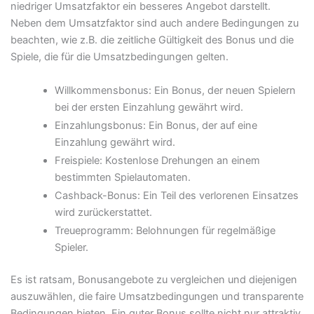
niedriger Umsatzfaktor ein besseres Angebot darstellt.
Neben dem Umsatzfaktor sind auch andere Bedingungen zu
beachten, wie z.B. die zeitliche Gültigkeit des Bonus und die
Spiele, die für die Umsatzbedingungen gelten.
Willkommensbonus: Ein Bonus, der neuen Spielern
bei der ersten Einzahlung gewährt wird.
Einzahlungsbonus: Ein Bonus, der auf eine
Einzahlung gewährt wird.
Freispiele: Kostenlose Drehungen an einem
bestimmten Spielautomaten.
Cashback-Bonus: Ein Teil des verlorenen Einsatzes
wird zurückerstattet.
Treueprogramm: Belohnungen für regelmäßige
Spieler.
Es ist ratsam, Bonusangebote zu vergleichen und diejenigen
auszuwählen, die faire Umsatzbedingungen und transparente
Bedingungen bieten. Ein guter Bonus sollte nicht nur attraktiv