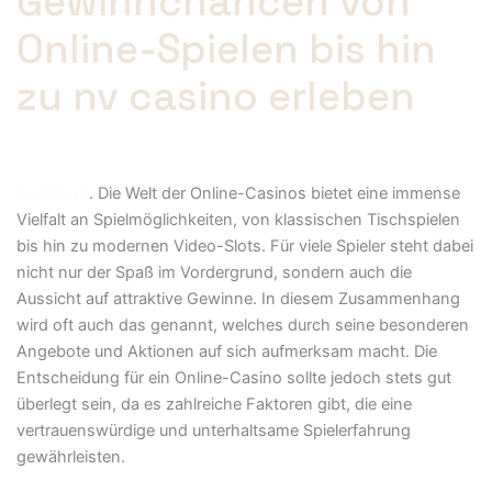
Gewinnchancen von
Online-Spielen bis hin
zu nv casino erleben
nv casino
. Die Welt der Online-Casinos bietet eine immense
Vielfalt an Spielmöglichkeiten, von klassischen Tischspielen
bis hin zu modernen Video-Slots. Für viele Spieler steht dabei
nicht nur der Spaß im Vordergrund, sondern auch die
Aussicht auf attraktive Gewinne. In diesem Zusammenhang
wird oft auch das
genannt, welches durch seine besonderen
Angebote und Aktionen auf sich aufmerksam macht. Die
Entscheidung für ein Online-Casino sollte jedoch stets gut
überlegt sein, da es zahlreiche Faktoren gibt, die eine
vertrauenswürdige und unterhaltsame Spielerfahrung
gewährleisten.