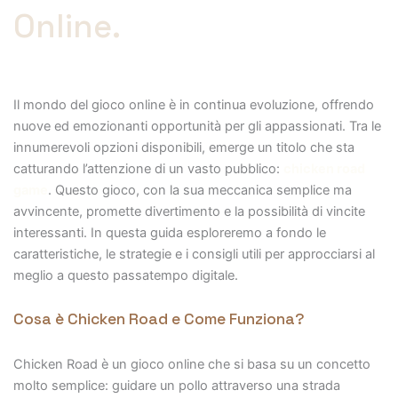
Online.
Il mondo del gioco online è in continua evoluzione, offrendo
nuove ed emozionanti opportunità per gli appassionati. Tra le
innumerevoli opzioni disponibili, emerge un titolo che sta
catturando l’attenzione di un vasto pubblico:
chicken road
game
. Questo gioco, con la sua meccanica semplice ma
avvincente, promette divertimento e la possibilità di vincite
interessanti. In questa guida esploreremo a fondo le
caratteristiche, le strategie e i consigli utili per approcciarsi al
meglio a questo passatempo digitale.
Cosa è Chicken Road e Come Funziona?
Chicken Road è un gioco online che si basa su un concetto
molto semplice: guidare un pollo attraverso una strada