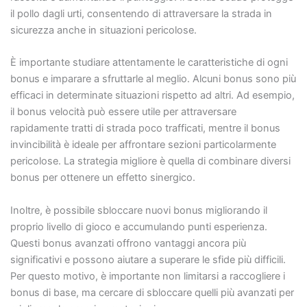
il pollo dagli urti, consentendo di attraversare la strada in
sicurezza anche in situazioni pericolose.
È importante studiare attentamente le caratteristiche di ogni
bonus e imparare a sfruttarle al meglio. Alcuni bonus sono più
efficaci in determinate situazioni rispetto ad altri. Ad esempio,
il bonus velocità può essere utile per attraversare
rapidamente tratti di strada poco trafficati, mentre il bonus
invincibilità è ideale per affrontare sezioni particolarmente
pericolose. La strategia migliore è quella di combinare diversi
bonus per ottenere un effetto sinergico.
Inoltre, è possibile sbloccare nuovi bonus migliorando il
proprio livello di gioco e accumulando punti esperienza.
Questi bonus avanzati offrono vantaggi ancora più
significativi e possono aiutare a superare le sfide più difficili.
Per questo motivo, è importante non limitarsi a raccogliere i
bonus di base, ma cercare di sbloccare quelli più avanzati per