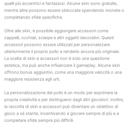
quelli più eccentrici e fantasiosi. Alcune skin sono gratuite,
mentre altre possono essere sbloccate spendendo monete o
completando sfide specifiche.
Oltre alle skin, è possibile aggiungere accessori come
cappelli, occhiali, sciarpe e altri oggetti decorativi. Questi
accessori possono essere utilizzati per personalizzare
ulteriormente il proprio pollo e renderlo ancora più originale.
La scelta di skin e accessori non è solo una questione
estetica, ma può anche influenzare il gameplay. Alcune skin
offrono bonus aggiuntivi, come una maggiore velocità o una
maggiore resistenza agli urti.
La personalizzazione del pollo è un modo per esprimere la
propria creatività e per distinguersi dagli altri giocatori. Inoltre,
la raccolta di skin e accessori può diventare un obiettivo di
gioco a sé stante, incentivando a giocare sempre di più e a
completare sfide sempre più difficili.