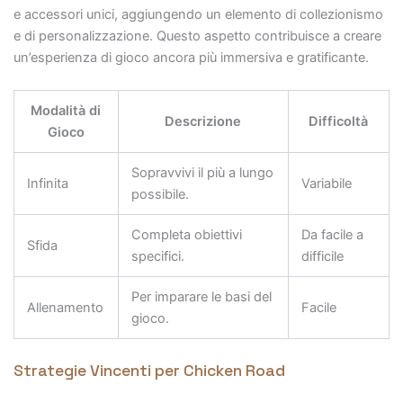
e accessori unici, aggiungendo un elemento di collezionismo
e di personalizzazione. Questo aspetto contribuisce a creare
un’esperienza di gioco ancora più immersiva e gratificante.
Modalità di
Descrizione
Difficoltà
Gioco
Sopravvivi il più a lungo
Infinita
Variabile
possibile.
Completa obiettivi
Da facile a
Sfida
specifici.
difficile
Per imparare le basi del
Allenamento
Facile
gioco.
Strategie Vincenti per Chicken Road