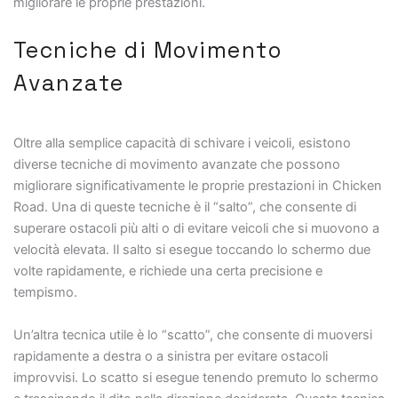
migliorare le proprie prestazioni.
Tecniche di Movimento
Avanzate
Oltre alla semplice capacità di schivare i veicoli, esistono
diverse tecniche di movimento avanzate che possono
migliorare significativamente le proprie prestazioni in Chicken
Road. Una di queste tecniche è il “salto”, che consente di
superare ostacoli più alti o di evitare veicoli che si muovono a
velocità elevata. Il salto si esegue toccando lo schermo due
volte rapidamente, e richiede una certa precisione e
tempismo.
Un’altra tecnica utile è lo “scatto”, che consente di muoversi
rapidamente a destra o a sinistra per evitare ostacoli
improvvisi. Lo scatto si esegue tenendo premuto lo schermo