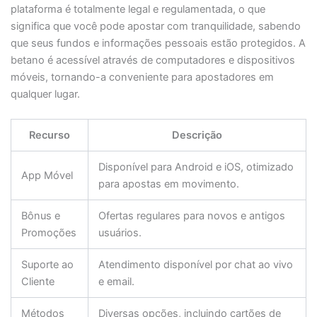
plataforma é totalmente legal e regulamentada, o que
significa que você pode apostar com tranquilidade, sabendo
que seus fundos e informações pessoais estão protegidos. A
betano é acessível através de computadores e dispositivos
móveis, tornando-a conveniente para apostadores em
qualquer lugar.
Recurso
Descrição
Disponível para Android e iOS, otimizado
App Móvel
para apostas em movimento.
Bônus e
Ofertas regulares para novos e antigos
Promoções
usuários.
Suporte ao
Atendimento disponível por chat ao vivo
Cliente
e email.
Métodos
Diversas opções, incluindo cartões de