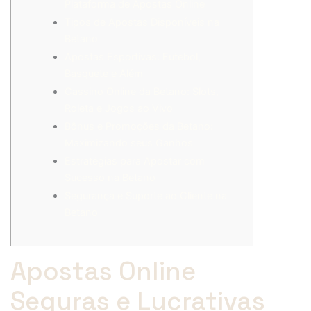
Plataforma de Apostas Online
Tipos de Apostas Disponíveis na
Betano
Apostas Esportivas: Futebol,
Basquete e Além
Cassino Online da Betano: Slots,
Roleta e Jogos ao Vivo
Bônus e Promoções da Betano:
Maximizando seus Ganhos
Estratégias para Apostar com
Sucesso na Betano
Segurança e Suporte ao Cliente na
Betano
Apostas Online
Seguras e Lucrativas