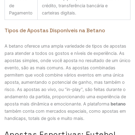
de
crédito, transferência bancária e
Pagamento
carteiras digitais.
Tipos de Apostas Disponíveis na Betano
A betano oferece uma ampla variedade de tipos de apostas
para atender a todos os gostos e níveis de experiência. As
apostas simples, onde você aposta no resultado de um único
evento, são as mais comuns. As apostas combinadas
permitem que você combine vários eventos em uma única
aposta, aumentando o potencial de ganho, mas também o
risco. As apostas ao vivo, ou “in-play”, são feitas durante o
andamento da partida, proporcionando uma experiência de
aposta mais dinâmica e emocionante. A plataforma
betano
também conta com mercados especiais, como apostas em
handicaps, totals de gols e muito mais.
Apostas Esportivas: Futebol,