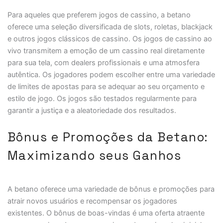
Para aqueles que preferem jogos de cassino, a betano
oferece uma seleção diversificada de slots, roletas, blackjack
e outros jogos clássicos de cassino. Os jogos de cassino ao
vivo transmitem a emoção de um cassino real diretamente
para sua tela, com dealers profissionais e uma atmosfera
autêntica. Os jogadores podem escolher entre uma variedade
de limites de apostas para se adequar ao seu orçamento e
estilo de jogo. Os jogos são testados regularmente para
garantir a justiça e a aleatoriedade dos resultados.
Bônus e Promoções da Betano:
Maximizando seus Ganhos
A betano oferece uma variedade de bônus e promoções para
atrair novos usuários e recompensar os jogadores
existentes. O bônus de boas-vindas é uma oferta atraente