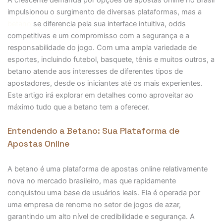
impulsionou o surgimento de diversas plataformas, mas a
betano
se diferencia pela sua interface intuitiva, odds
competitivas e um compromisso com a segurança e a
responsabilidade do jogo. Com uma ampla variedade de
esportes, incluindo futebol, basquete, tênis e muitos outros, a
betano atende aos interesses de diferentes tipos de
apostadores, desde os iniciantes até os mais experientes.
Este artigo irá explorar em detalhes como aproveitar ao
máximo tudo que a betano tem a oferecer.
Entendendo a Betano: Sua Plataforma de
Apostas Online
A betano é uma plataforma de apostas online relativamente
nova no mercado brasileiro, mas que rapidamente
conquistou uma base de usuários leais. Ela é operada por
uma empresa de renome no setor de jogos de azar,
garantindo um alto nível de credibilidade e segurança. A