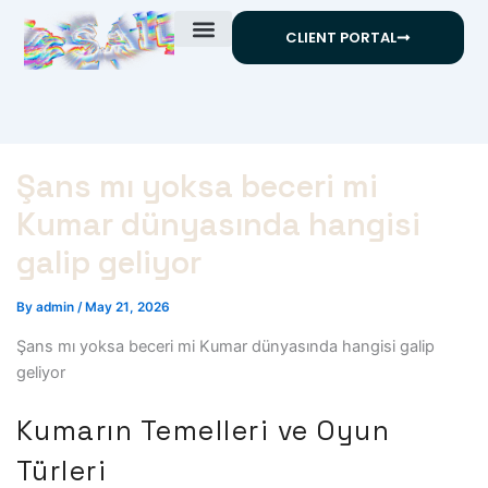
Skip
CLIENT PORTAL
to
content
Şans mı yoksa beceri mi
Kumar dünyasında hangisi
galip geliyor
By
admin
/
May 21, 2026
Şans mı yoksa beceri mi Kumar dünyasında hangisi galip
geliyor
Kumarın Temelleri ve Oyun
Türleri