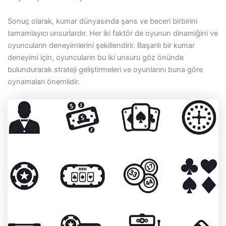
Sonuç olarak, kumar dünyasında şans ve beceri birbirini
tamamlayıcı unsurlardır. Her iki faktör de oyunun dinamiğini ve
oyuncuların deneyimlerini şekillendirir. Başarılı bir kumar
deneyimi için, oyuncuların bu iki unsuru göz önünde
bulundurarak strateji geliştirmeleri ve oyunlarını buna göre
oynamaları önemlidir.