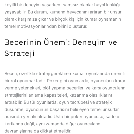
keyifli bir deneyim yaşarken, şanssız olanlar hayal kırıklığı
yaşayabilir. Bu durum, kumarın heyecanını artıran bir unsur
olarak karşımıza çıkar ve birçok kişi için kumar oynamanın
temel motivasyonlarından birini oluşturur.
Becerinin Önemi: Deneyim ve
Strateji
Beceri, özellikle strateji gerektiren kumar oyunlarında önemli
bir rol oynamaktadır. Poker gibi oyunlarda, oyuncuların karar
verme yetenekleri, blöf yapma becerileri ve karşı oyuncuların
stratejilerini anlama kapasiteleri, kazanma olasılıklarını
artırabilir. Bu tür oyunlarda, oyun tecrübesi ve stratejik
düşünme, oyuncunun başarısını belirleyen temel unsurlar
arasında yer almaktadır. Usta bir poker oyuncusu, sadece
kartlarına değil, aynı zamanda diğer oyuncuların
davranışlarına da dikkat etmelidir.