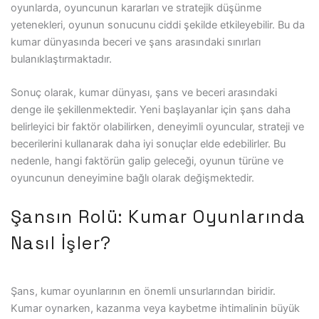
oyunlarda, oyuncunun kararları ve stratejik düşünme
yetenekleri, oyunun sonucunu ciddi şekilde etkileyebilir. Bu da
kumar dünyasında beceri ve şans arasındaki sınırları
bulanıklaştırmaktadır.
Sonuç olarak, kumar dünyası, şans ve beceri arasındaki
denge ile şekillenmektedir. Yeni başlayanlar için şans daha
belirleyici bir faktör olabilirken, deneyimli oyuncular, strateji ve
becerilerini kullanarak daha iyi sonuçlar elde edebilirler. Bu
nedenle, hangi faktörün galip geleceği, oyunun türüne ve
oyuncunun deneyimine bağlı olarak değişmektedir.
Şansın Rolü: Kumar Oyunlarında
Nasıl İşler?
Şans, kumar oyunlarının en önemli unsurlarından biridir.
Kumar oynarken, kazanma veya kaybetme ihtimalinin büyük