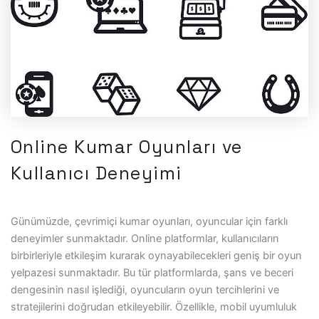
Online Kumar Oyunları ve
Kullanıcı Deneyimi
Günümüzde, çevrimiçi kumar oyunları, oyuncular için farklı
deneyimler sunmaktadır. Online platformlar, kullanıcıların
birbirleriyle etkileşim kurarak oynayabilecekleri geniş bir oyun
yelpazesi sunmaktadır. Bu tür platformlarda, şans ve beceri
dengesinin nasıl işlediği, oyuncuların oyun tercihlerini ve
stratejilerini doğrudan etkileyebilir. Özellikle, mobil uyumluluk