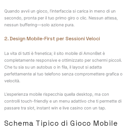
Quando avvii un gioco, l’interfaccia si carica in meno di un
secondo, pronta per il tuo primo giro o clic. Nessun attesa,
nessun buffering—solo azione pura.
2. Design Mobile-First per Sessioni Veloci
La vita di tutti è frenetica; il sito mobile di AmonBet è
completamente responsive e ottimizzato per schermi piccoli.
Che tu sia su un autobus o in fila, il layout si adatta
perfettamente al tuo telefono senza compromettere grafica o
velocità.
L’esperienza mobile rispecchia quella desktop, ma con
controlli touch-friendly e un menu adattivo che ti permette di
passare tra slot, instant win e live casino con un tap.
Schema Tipico di Gioco Mobile