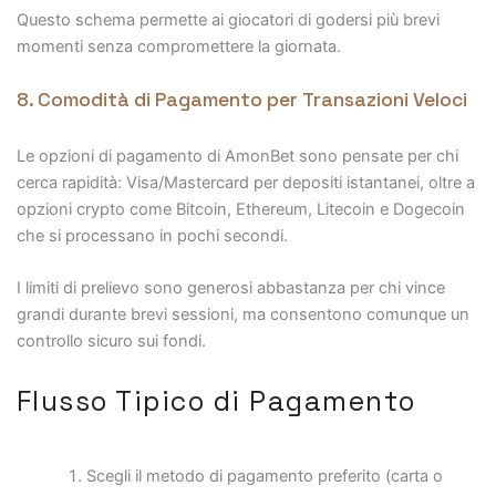
Questo schema permette ai giocatori di godersi più brevi
momenti senza compromettere la giornata.
8. Comodità di Pagamento per Transazioni Veloci
Le opzioni di pagamento di AmonBet sono pensate per chi
cerca rapidità: Visa/Mastercard per depositi istantanei, oltre a
opzioni crypto come Bitcoin, Ethereum, Litecoin e Dogecoin
che si processano in pochi secondi.
I limiti di prelievo sono generosi abbastanza per chi vince
grandi durante brevi sessioni, ma consentono comunque un
controllo sicuro sui fondi.
Flusso Tipico di Pagamento
Scegli il metodo di pagamento preferito (carta o