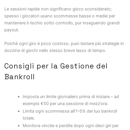
Le sessioni rapide non significano gioco sconsiderato;
spesso i giocatori usano scommesse basse o medie per
mantenere il rischio sotto controllo, pur inseguendo grandi
payout.
Poiché ogni giro è poco costoso, puoi testare più strategie in
dozzine di giochi nello stesso breve lasso di tempo.
Consigli per la Gestione del
Bankroll
Imposta un limite giornaliero prima di iniziare – ad
esempio €50 per una sessione di mezz’ora.
Limita ogni scommessa all’1–5% del tuo bankroll
totale.
Monitora vincite e perdite dopo ogni dieci giri per