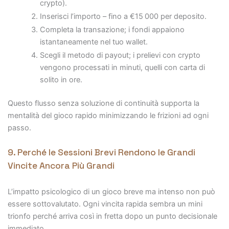
crypto).
Inserisci l’importo – fino a €15 000 per deposito.
Completa la transazione; i fondi appaiono
istantaneamente nel tuo wallet.
Scegli il metodo di payout; i prelievi con crypto
vengono processati in minuti, quelli con carta di
solito in ore.
Questo flusso senza soluzione di continuità supporta la
mentalità del gioco rapido minimizzando le frizioni ad ogni
passo.
9. Perché le Sessioni Brevi Rendono le Grandi
Vincite Ancora Più Grandi
L’impatto psicologico di un gioco breve ma intenso non può
essere sottovalutato. Ogni vincita rapida sembra un mini
trionfo perché arriva così in fretta dopo un punto decisionale
immediato.