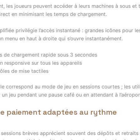
, les joueurs peuvent accéder à leurs machines à sous et 
irect en minimisant les temps de chargement.
plifiée privilégie l’accès instantané : grandes icônes pour le
un menu en haut à droite qui s’ouvre instantanément.
 de chargement rapide sous 3 secondes
n responsive sur tous les appareils
ôles de mise tactiles
 correspond au mode de jeu en sessions courtes ; les util
 un jeu pendant une pause café ou en attendant à l’aéropor
de paiement adaptées au rythme
 sessions brèves apprécient souvent des dépôts et retraits 