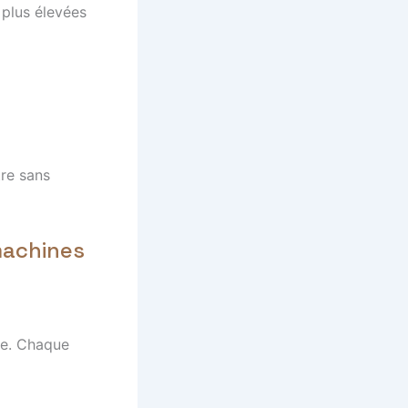
 plus élevées
tre sans
machines
se. Chaque