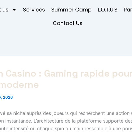
 us
Services
Summer Camp
L.O.T.U.S
Pa
Contact Us
n Casino : Gaming rapide pour
 moderne
, 2026
uvé sa niche auprès des joueurs qui recherchent une action 
ion instantanée. L’architecture de la plateforme supporte de
aute intensité où chaque spin ou main ressemble à une pou