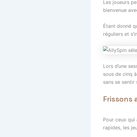
Les joueurs pe
bienvenue avec
Étant donné que
réguliers et s’
Lors d’une ses
sous de cinq à
sans se sentir
Frissons 
Pour ceux qui 
rapides, les je