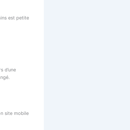
ins est petite
rs d’une
ongé.
n site mobile