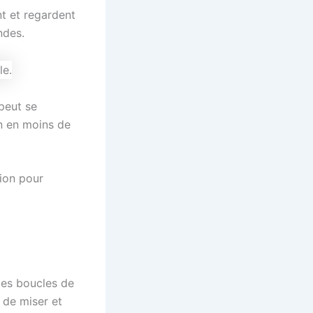
nt et regardent
ndes.
peut se
on en moins de
ion pour
des boucles de
 de miser et