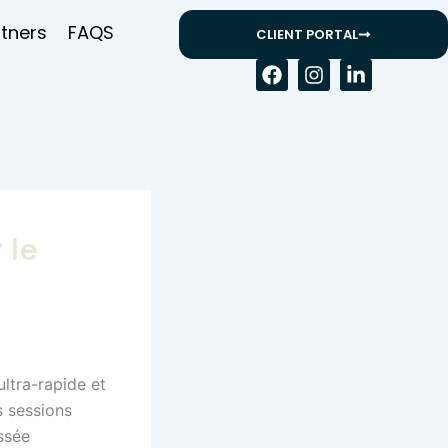
rtners
FAQS
CLIENT PORTAL
F
I
L
a
n
i
c
s
n
e
t
k
b
a
e
o
g
d
o
r
i
k
a
n
m
-
 le
i
n
ultra-rapide et
s sessions
ssée