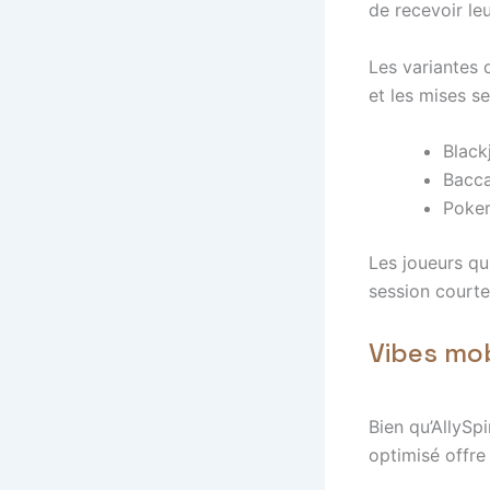
de recevoir le
Les variantes 
et les mises s
Black
Bacca
Poker
Les joueurs qu
session courte
Vibes mob
Bien qu’AllySp
optimisé offre