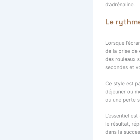
d’adrénaline.
Le rythme
Lorsque l’écran
de la prise de 
des rouleaux s
secondes et vo
Ce style est p
déjeuner ou mo
ou une perte s
L’essentiel est
le résultat, ré
dans la succes