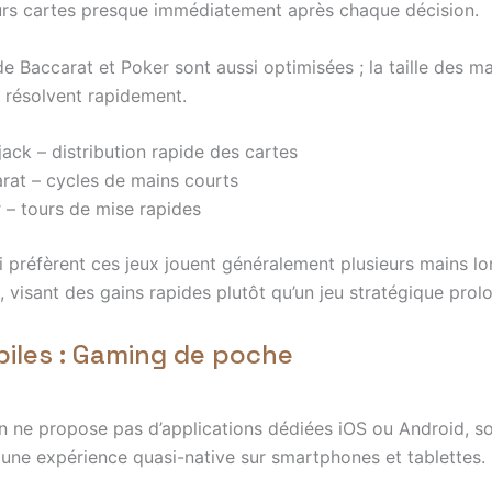
urs cartes presque immédiatement après chaque décision.
de Baccarat et Poker sont aussi optimisées ; la taille des ma
e résolvent rapidement.
jack – distribution rapide des cartes
rat – cycles de mains courts
 – tours de mise rapides
i préfèrent ces jeux jouent généralement plusieurs mains lo
, visant des gains rapides plutôt qu’un jeu stratégique prol
iles : Gaming de poche
in ne propose pas d’applications dédiées iOS ou Android, so
 une expérience quasi-native sur smartphones et tablettes.