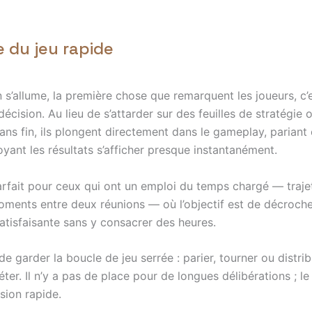
 du jeu rapide
 s’allume, la première chose que remarquent les joueurs, c’e
décision. Au lieu de s’attarder sur des feuilles de stratégie
ans fin, ils plongent directement dans le gameplay, pariant
yant les résultats s’afficher presque instantanément.
arfait pour ceux qui ont un emploi du temps chargé — traje
ments entre deux réunions — où l’objectif est de décroche
atisfaisante sans y consacrer des heures.
 de garder la boucle de jeu serrée : parier, tourner ou distri
péter. Il n’y a pas de place pour de longues délibérations ; le
sion rapide.