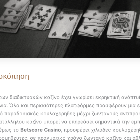
ισκόπηση
των διαδικτυακών καζίνο έχει γνωρίσει εκρηκτική ανάπτυ
νια. Όλο και περισσότερες πλατφόρμες προσφέρουν μια 
από παραδοσιακές κουλοχέρηδες μέχρι ζωντανούς αντιπρο
ατάλληλου καζίνο μπορεί να επηρεάσει σημαντικά την εμπ
ιτέρως το
Betscore Casino
, προσφέρει χιλιάδες κουλοχέρη
ομηθευτές, σε πραγματικό χρόνο ζωντανό καζίνο και αθ