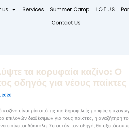
 us
Services
Summer Camp
L.O.T.U.S
Pa
Contact Us
ύψτε τα κορυφαία καζίνο: Ο
ος οδηγός για νέους παίκτες
, 2026
ό καζίνο είναι μία από τις πιο δημοφιλείς μορφές ψυχαγω
α επιλογών διαθέσιμων για τους παίκτες, η αναζήτηση τ
 να φαίνεται δύσκολη. Σε αυτόν τον οδηγό, θα εξετάσουμ