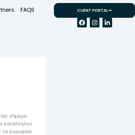
rtners
FAQS
CLIENT PORTAL
F
I
L
a
n
i
c
s
n
e
t
k
b
a
e
o
g
d
o
r
i
k
a
n
m
-
i
n
γίας σήμερα.
ου κατάλληλου
ε τα κορυφαία