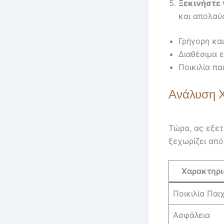
Ξεκινήστε 
και απολαύσ
Γρήγορη και
Διαθέσιμα 
Ποικιλία πα
Ανάλυση Χ
Τώρα, ας εξε
ξεχωρίζει από
Χαρακτηρι
Ποικιλία Παι
Ασφάλεια