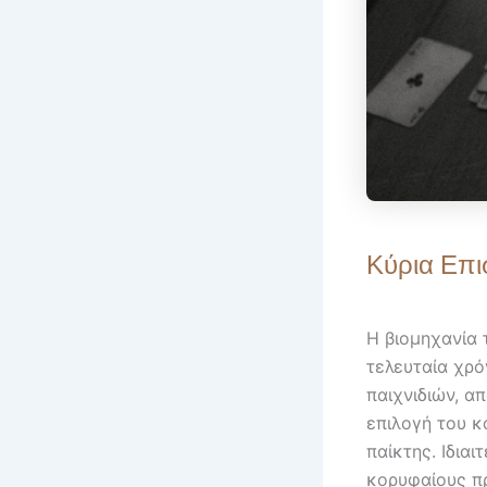
Κύρια Επ
Η βιομηχανία 
τελευταία χρό
παιχνιδιών, 
επιλογή του κ
παίκτης. Ιδια
κορυφαίους πρ