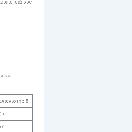
περιπέτειά σας
no
να
αγωνιστής B
0+
κή