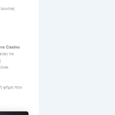
κύοντας
re Casino
εύει τα
ς
είναι
λή φήμη που